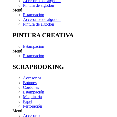
Accesorios de algodon
Pintura de algodon
Menú
Estampación
Accesorios de algodon
Pintura de algodon
PINTURA CREATIVA
Estampación
Menú
Estampación
SCRAPBOOKING
Accesorios
Botones
Cordones
Estampación
Maquinaria
Papel
Perforación
Menú
Accesorios