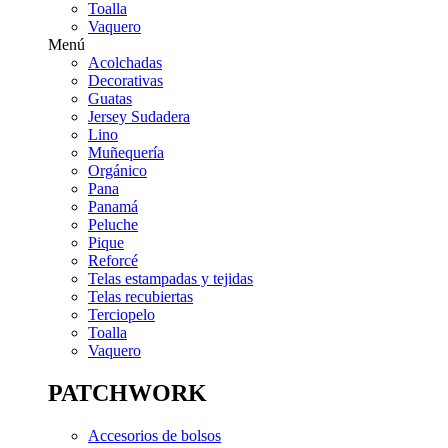
Toalla
Vaquero
Menú
Acolchadas
Decorativas
Guatas
Jersey Sudadera
Lino
Muñequería
Orgánico
Pana
Panamá
Peluche
Pique
Reforcé
Telas estampadas y tejidas
Telas recubiertas
Terciopelo
Toalla
Vaquero
PATCHWORK
Accesorios de bolsos