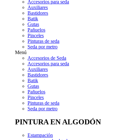
Accesorios para seda
Auxiliares
Bastidores
Batik
Gutas
Pañuelos
Pinceles
Pinturas de seda
Seda por metro
Menú
Accesorios de Seda
Accesorios para seda
Auxiliares
Bastidores
Batik
Gutas
Pañuelos
Pinceles
Pinturas de seda
Seda por metro
PINTURA EN ALGODÓN
Estampación