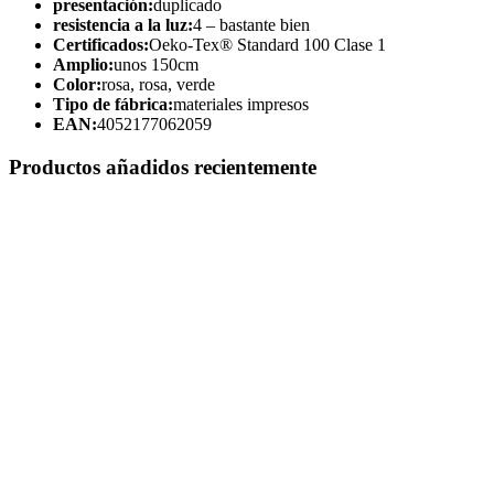
presentación:
duplicado
resistencia a la luz:
4 – bastante bien
Certificados:
Oeko-Tex® Standard 100 Clase 1
Amplio:
unos 150cm
Color:
rosa, rosa, verde
Tipo de fábrica:
materiales impresos
EAN:
4052177062059
Productos añadidos recientemente