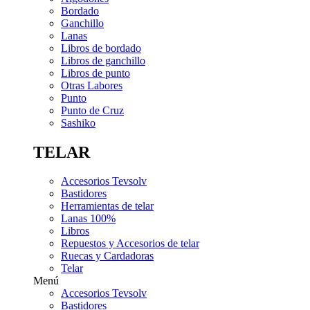
Bordado
Ganchillo
Lanas
Libros de bordado
Libros de ganchillo
Libros de punto
Otras Labores
Punto
Punto de Cruz
Sashiko
TELAR
Accesorios Tevsolv
Bastidores
Herramientas de telar
Lanas 100%
Libros
Repuestos y Accesorios de telar
Ruecas y Cardadoras
Telar
Menú
Accesorios Tevsolv
Bastidores