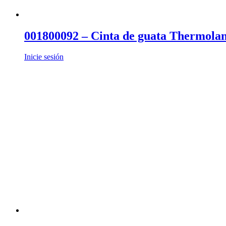
001800092 – Cinta de guata Thermola
Inicie sesión