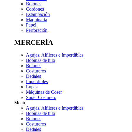
Botones
Cordones
Estampación
Maquinaria
Papel
Perforación
MERCERÍA
Agujas, Alfileres e Imperdibles
Bobinas de hilo
Botones
Costureros
Dedales
Imperdibles
Lupas
Máquinas de Coser
Super Costurero
Menú
Agujas, Alfileres e Imperdibles
Bobinas de hilo
Botones
Costureros
Dedales