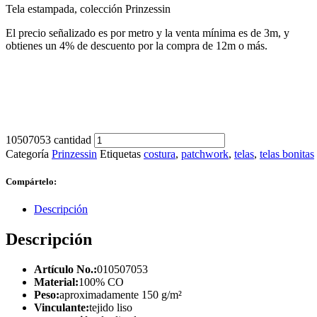
Tela estampada, colección Prinzessin
El precio señalizado es por metro y la venta mínima es de 3m, y
obtienes un 4% de descuento por la compra de 12m o más.
10507053 cantidad
Categoría
Prinzessin
Etiquetas
costura
,
patchwork
,
telas
,
telas bonitas
Compártelo:
Descripción
Descripción
Artículo No.:
010507053
Material:
100% CO
Peso:
aproximadamente 150 g/m²
Vinculante:
tejido liso