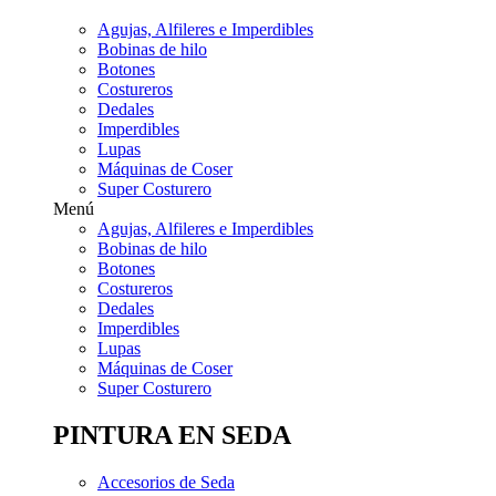
Agujas, Alfileres e Imperdibles
Bobinas de hilo
Botones
Costureros
Dedales
Imperdibles
Lupas
Máquinas de Coser
Super Costurero
Menú
Agujas, Alfileres e Imperdibles
Bobinas de hilo
Botones
Costureros
Dedales
Imperdibles
Lupas
Máquinas de Coser
Super Costurero
PINTURA EN SEDA
Accesorios de Seda