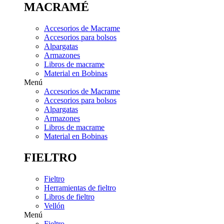
MACRAMÉ
Accesorios de Macrame
Accesorios para bolsos
Alpargatas
Armazones
Libros de macrame
Material en Bobinas
Menú
Accesorios de Macrame
Accesorios para bolsos
Alpargatas
Armazones
Libros de macrame
Material en Bobinas
FIELTRO
Fieltro
Herramientas de fieltro
Libros de fieltro
Vellón
Menú
Fieltro