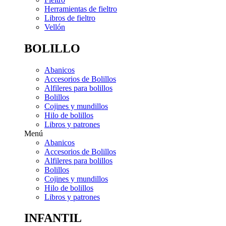
Herramientas de fieltro
Libros de fieltro
Vellón
BOLILLO
Abanicos
Accesorios de Bolillos
Alfileres para bolillos
Bolillos
Cojines y mundillos
Hilo de bolillos
Libros y patrones
Menú
Abanicos
Accesorios de Bolillos
Alfileres para bolillos
Bolillos
Cojines y mundillos
Hilo de bolillos
Libros y patrones
INFANTIL