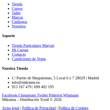
Tienda
Cursos
Taller
Marcas
Catálogos
Nosotros
Soporte
Tienda Particulares Matyart
Mi Cuenta
Contacto
Condiciones de Venta
Nuestra Tienda
C/ Puerto de Maspalomas, 5 Local 6 y 7 28029 | Madrid
info@mikrama.eu
913 167 479 | 699 402 195
Facebook-f
Instagram
Twitter
Pinterest
Whatsapp
Mikrama – Distribución Textil © 2026
Aviso legal
|
Política de Privacidad
|
Política de Cookies