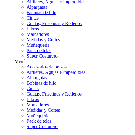
Alfileres, Agujas e Imperdibles
Alpargatas
Bobinas de hilo
Cintas
Guatas, Friselinas y Rellenos
Libros
Marcadores
Medidas y Cortes
Muñequería
Pack de telas
Super Costurero
Menú
Accesorios de bolsos
Alfileres, Agujas e Imperdibles
Alpargatas
Bobinas de hilo
Cintas
Guatas, Friselinas y Rellenos
Libros
Marcadores
Medidas y Cortes
Muñequería
Pack de telas
Super Costurero