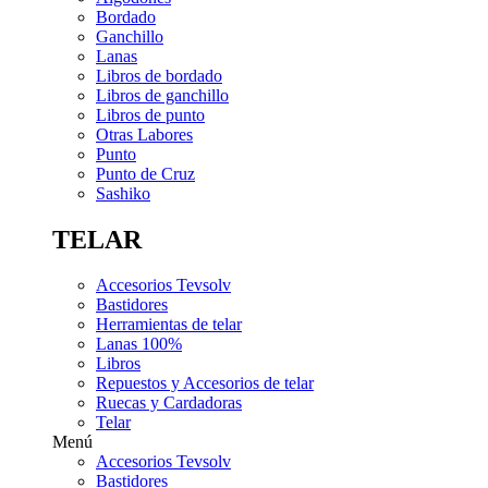
Bordado
Ganchillo
Lanas
Libros de bordado
Libros de ganchillo
Libros de punto
Otras Labores
Punto
Punto de Cruz
Sashiko
TELAR
Accesorios Tevsolv
Bastidores
Herramientas de telar
Lanas 100%
Libros
Repuestos y Accesorios de telar
Ruecas y Cardadoras
Telar
Menú
Accesorios Tevsolv
Bastidores