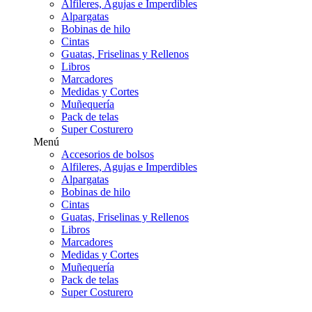
Alfileres, Agujas e Imperdibles
Alpargatas
Bobinas de hilo
Cintas
Guatas, Friselinas y Rellenos
Libros
Marcadores
Medidas y Cortes
Muñequería
Pack de telas
Super Costurero
Menú
Accesorios de bolsos
Alfileres, Agujas e Imperdibles
Alpargatas
Bobinas de hilo
Cintas
Guatas, Friselinas y Rellenos
Libros
Marcadores
Medidas y Cortes
Muñequería
Pack de telas
Super Costurero