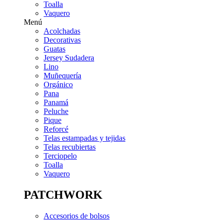
Toalla
Vaquero
Menú
Acolchadas
Decorativas
Guatas
Jersey Sudadera
Lino
Muñequería
Orgánico
Pana
Panamá
Peluche
Pique
Reforcé
Telas estampadas y tejidas
Telas recubiertas
Terciopelo
Toalla
Vaquero
PATCHWORK
Accesorios de bolsos