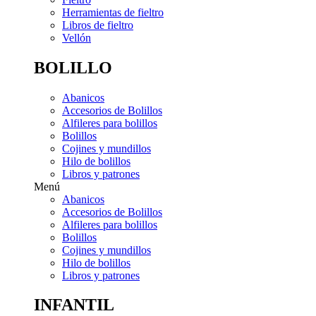
Herramientas de fieltro
Libros de fieltro
Vellón
BOLILLO
Abanicos
Accesorios de Bolillos
Alfileres para bolillos
Bolillos
Cojines y mundillos
Hilo de bolillos
Libros y patrones
Menú
Abanicos
Accesorios de Bolillos
Alfileres para bolillos
Bolillos
Cojines y mundillos
Hilo de bolillos
Libros y patrones
INFANTIL