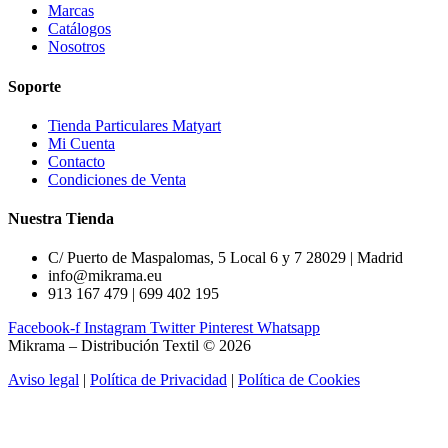
Marcas
Catálogos
Nosotros
Soporte
Tienda Particulares Matyart
Mi Cuenta
Contacto
Condiciones de Venta
Nuestra Tienda
C/ Puerto de Maspalomas, 5 Local 6 y 7 28029 | Madrid
info@mikrama.eu
913 167 479 | 699 402 195
Facebook-f
Instagram
Twitter
Pinterest
Whatsapp
Mikrama – Distribución Textil © 2026
Aviso legal
|
Política de Privacidad
|
Política de Cookies