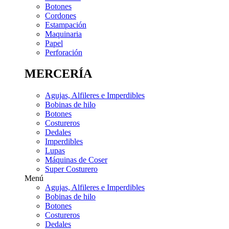
Botones
Cordones
Estampación
Maquinaria
Papel
Perforación
MERCERÍA
Agujas, Alfileres e Imperdibles
Bobinas de hilo
Botones
Costureros
Dedales
Imperdibles
Lupas
Máquinas de Coser
Super Costurero
Menú
Agujas, Alfileres e Imperdibles
Bobinas de hilo
Botones
Costureros
Dedales