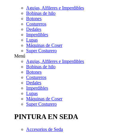
Agujas, Alfileres e Imperdibles
Bobinas de hilo
Botones
Costureros
Dedales
Imperdibles
Lupas
Máquinas de Coser
Super Costurero
Menú
Agujas, Alfileres e Imperdibles
Bobinas de hilo
Botones
Costureros
Dedales
Imperdibles
Lupas
Máquinas de Coser
Super Costurero
PINTURA EN SEDA
Accesorios de Seda