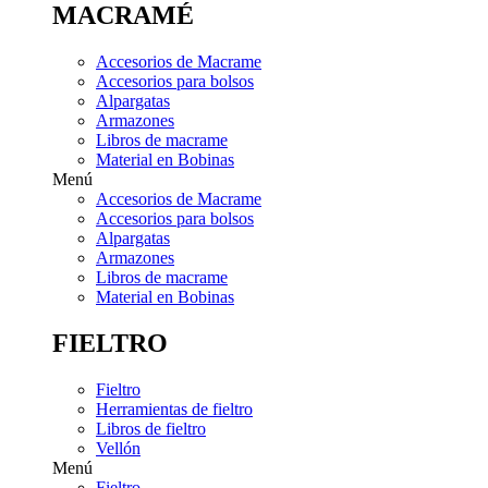
MACRAMÉ
Accesorios de Macrame
Accesorios para bolsos
Alpargatas
Armazones
Libros de macrame
Material en Bobinas
Menú
Accesorios de Macrame
Accesorios para bolsos
Alpargatas
Armazones
Libros de macrame
Material en Bobinas
FIELTRO
Fieltro
Herramientas de fieltro
Libros de fieltro
Vellón
Menú
Fieltro