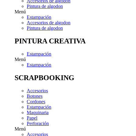
Accesorios de algodon
Pintura de algodon
Menú
Estampación
Accesorios de algodon
Pintura de algodon
PINTURA CREATIVA
Estampación
Menú
Estampación
SCRAPBOOKING
Accesorios
Botones
Cordones
Estampación
Maquinaria
Papel
Perforación
Menú
Accesorios