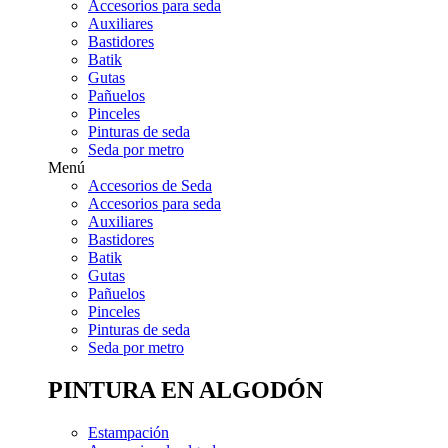
Accesorios para seda
Auxiliares
Bastidores
Batik
Gutas
Pañuelos
Pinceles
Pinturas de seda
Seda por metro
Menú
Accesorios de Seda
Accesorios para seda
Auxiliares
Bastidores
Batik
Gutas
Pañuelos
Pinceles
Pinturas de seda
Seda por metro
PINTURA EN ALGODÓN
Estampación