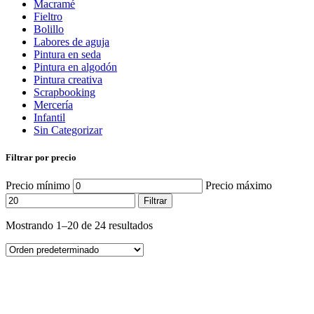
Macramé
Fieltro
Bolillo
Labores de aguja
Pintura en seda
Pintura en algodón
Pintura creativa
Scrapbooking
Mercería
Infantil
Sin Categorizar
Filtrar por precio
Precio mínimo
Precio máximo
Filtrar
Mostrando 1–20 de 24 resultados