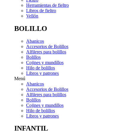
Herramientas de fieltro
Libros de fieltro
Vellón
BOLILLO
Abanicos
Accesorios de Bolillos
Alfileres para bolillos
Bolillos
Cojines y mundillos
Hilo de bolillos
Libros y patrones
Menú
Abanicos
Accesorios de Bolillos
Alfileres para bolillos
Bolillos
Cojines y mundillos
Hilo de bolillos
Libros y patrones
INFANTIL