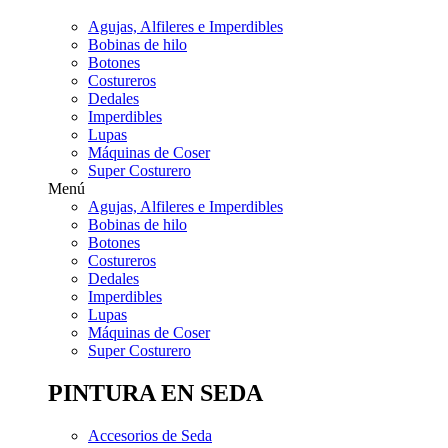
Agujas, Alfileres e Imperdibles
Bobinas de hilo
Botones
Costureros
Dedales
Imperdibles
Lupas
Máquinas de Coser
Super Costurero
Menú
Agujas, Alfileres e Imperdibles
Bobinas de hilo
Botones
Costureros
Dedales
Imperdibles
Lupas
Máquinas de Coser
Super Costurero
PINTURA EN SEDA
Accesorios de Seda