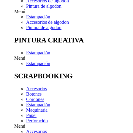
Accesorios de algodon
Pintura de algodon
Menú
Estampación
Accesorios de algodon
Pintura de algodon
PINTURA CREATIVA
Estampación
Menú
Estampación
SCRAPBOOKING
Accesorios
Botones
Cordones
Estampación
Maquinaria
Papel
Perforación
Menú
Accesorios