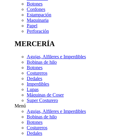
Botones
Cordones
Estampación
Maquinaria
Papel
Perforación
MERCERÍA
Agujas, Alfileres e Imperdibles
Bobinas de hilo
Botones
Costureros
Dedales
Imperdibles
Lupas
Máquinas de Coser
Super Costurero
Menú
Agujas, Alfileres e Imperdibles
Bobinas de hilo
Botones
Costureros
Dedales