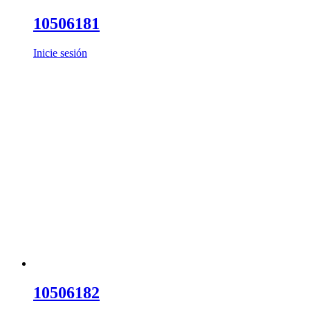
10506181
Inicie sesión
10506182