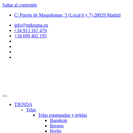
Saltar al contenido
C/ Puerto de Maspalomas, 5 (Local 6 y 7) 28029 Madrid
info@mikrama.eu
+34 913 167 479
+34 699 402 195
TIENDA
Telas
Telas estampadas y tejidas
Bangkok
Bergen
Berlin