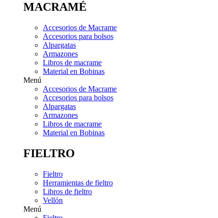
MACRAMÉ
Accesorios de Macrame
Accesorios para bolsos
Alpargatas
Armazones
Libros de macrame
Material en Bobinas
Menú
Accesorios de Macrame
Accesorios para bolsos
Alpargatas
Armazones
Libros de macrame
Material en Bobinas
FIELTRO
Fieltro
Herramientas de fieltro
Libros de fieltro
Vellón
Menú
Fieltro