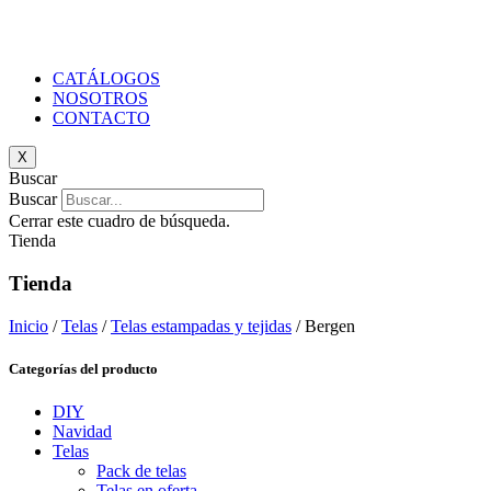
CATÁLOGOS
NOSOTROS
CONTACTO
X
Buscar
Buscar
Cerrar este cuadro de búsqueda.
Tienda
Tienda
Inicio
/
Telas
/
Telas estampadas y tejidas
/ Bergen
Categorías del producto
DIY
Navidad
Telas
Pack de telas
Telas en oferta