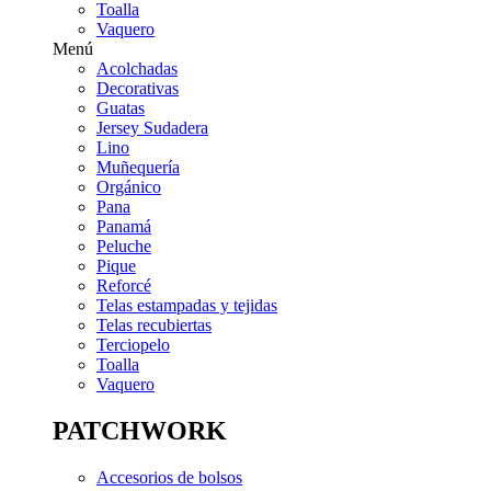
Toalla
Vaquero
Menú
Acolchadas
Decorativas
Guatas
Jersey Sudadera
Lino
Muñequería
Orgánico
Pana
Panamá
Peluche
Pique
Reforcé
Telas estampadas y tejidas
Telas recubiertas
Terciopelo
Toalla
Vaquero
PATCHWORK
Accesorios de bolsos