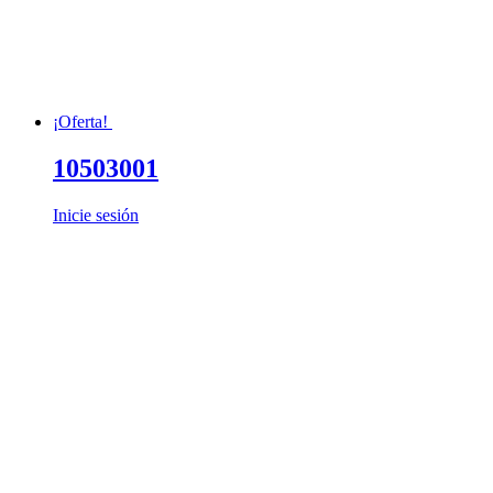
¡Oferta!
10503001
Inicie sesión