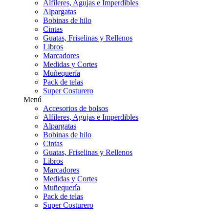
Alfileres, Agujas e Imperdibles
Alpargatas
Bobinas de hilo
Cintas
Guatas, Friselinas y Rellenos
Libros
Marcadores
Medidas y Cortes
Muñequería
Pack de telas
Super Costurero
Menú
Accesorios de bolsos
Alfileres, Agujas e Imperdibles
Alpargatas
Bobinas de hilo
Cintas
Guatas, Friselinas y Rellenos
Libros
Marcadores
Medidas y Cortes
Muñequería
Pack de telas
Super Costurero