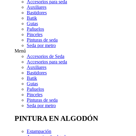
Accesorios para seda
Auxiliares
Bastidores
Batik
Gutas
Pañuelos
Pinceles
Pinturas de seda
Seda por metro
Menú
Accesorios de Seda
Accesorios para seda
Auxiliares
Bastidores
Batik
Gutas
Pañuelos
Pinceles
Pinturas de seda
Seda por metro
PINTURA EN ALGODÓN
Estampación