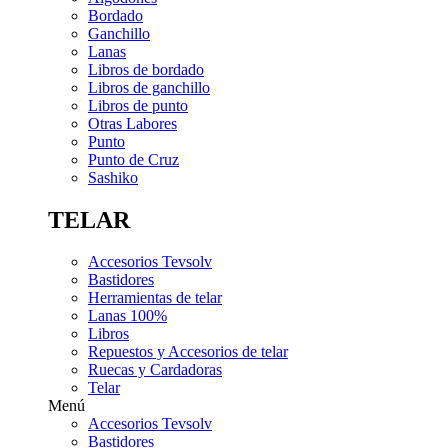
Bordado
Ganchillo
Lanas
Libros de bordado
Libros de ganchillo
Libros de punto
Otras Labores
Punto
Punto de Cruz
Sashiko
TELAR
Accesorios Tevsolv
Bastidores
Herramientas de telar
Lanas 100%
Libros
Repuestos y Accesorios de telar
Ruecas y Cardadoras
Telar
Menú
Accesorios Tevsolv
Bastidores