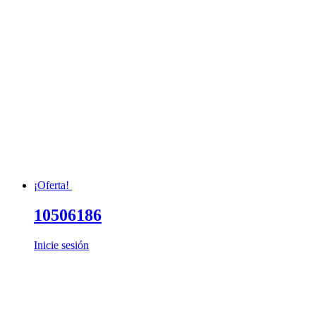
¡Oferta!
10506186
Inicie sesión