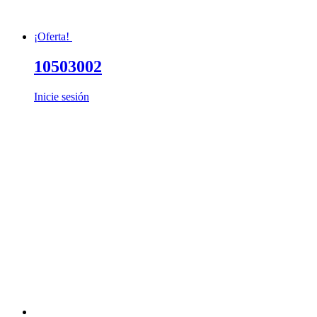
¡Oferta!
10503002
Inicie sesión