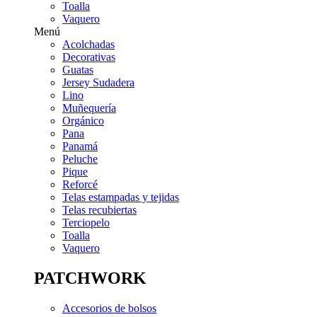
Toalla
Vaquero
Menú
Acolchadas
Decorativas
Guatas
Jersey Sudadera
Lino
Muñequería
Orgánico
Pana
Panamá
Peluche
Pique
Reforcé
Telas estampadas y tejidas
Telas recubiertas
Terciopelo
Toalla
Vaquero
PATCHWORK
Accesorios de bolsos