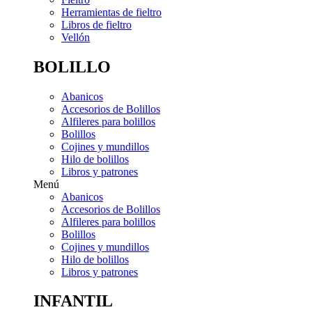
Herramientas de fieltro
Libros de fieltro
Vellón
BOLILLO
Abanicos
Accesorios de Bolillos
Alfileres para bolillos
Bolillos
Cojines y mundillos
Hilo de bolillos
Libros y patrones
Menú
Abanicos
Accesorios de Bolillos
Alfileres para bolillos
Bolillos
Cojines y mundillos
Hilo de bolillos
Libros y patrones
INFANTIL