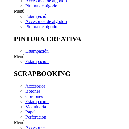
Accesorios de algodon
Pintura de algodon
Menú
Estampación
Accesorios de algodon
Pintura de algodon
PINTURA CREATIVA
Estampación
Menú
Estampación
SCRAPBOOKING
Accesorios
Botones
Cordones
Estampación
Maquinaria
Papel
Perforación
Menú
Accesorios