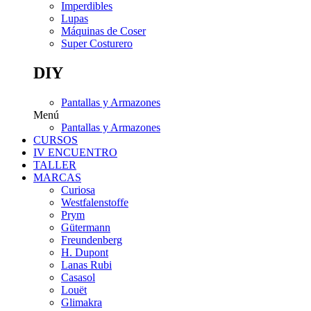
Imperdibles
Lupas
Máquinas de Coser
Super Costurero
DIY
Pantallas y Armazones
Menú
Pantallas y Armazones
CURSOS
IV ENCUENTRO
TALLER
MARCAS
Curiosa
Westfalenstoffe
Prym
Gütermann
Freundenberg
H. Dupont
Lanas Rubi
Casasol
Louët
Glimakra