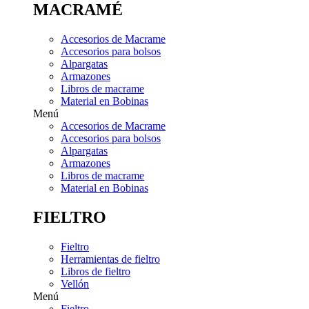
MACRAMÉ
Accesorios de Macrame
Accesorios para bolsos
Alpargatas
Armazones
Libros de macrame
Material en Bobinas
Menú
Accesorios de Macrame
Accesorios para bolsos
Alpargatas
Armazones
Libros de macrame
Material en Bobinas
FIELTRO
Fieltro
Herramientas de fieltro
Libros de fieltro
Vellón
Menú
Fieltro