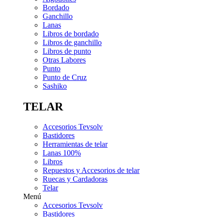
Bordado
Ganchillo
Lanas
Libros de bordado
Libros de ganchillo
Libros de punto
Otras Labores
Punto
Punto de Cruz
Sashiko
TELAR
Accesorios Tevsolv
Bastidores
Herramientas de telar
Lanas 100%
Libros
Repuestos y Accesorios de telar
Ruecas y Cardadoras
Telar
Menú
Accesorios Tevsolv
Bastidores