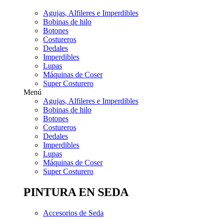
Agujas, Alfileres e Imperdibles
Bobinas de hilo
Botones
Costureros
Dedales
Imperdibles
Lupas
Máquinas de Coser
Super Costurero
Menú
Agujas, Alfileres e Imperdibles
Bobinas de hilo
Botones
Costureros
Dedales
Imperdibles
Lupas
Máquinas de Coser
Super Costurero
PINTURA EN SEDA
Accesorios de Seda