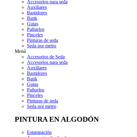
Accesorios para seda
Auxiliares
Bastidores
Batik
Gutas
Pañuelos
Pinceles
Pinturas de seda
Seda por metro
Menú
Accesorios de Seda
Accesorios para seda
Auxiliares
Bastidores
Batik
Gutas
Pañuelos
Pinceles
Pinturas de seda
Seda por metro
PINTURA EN ALGODÓN
Estampación