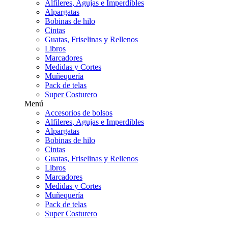
Alfileres, Agujas e Imperdibles
Alpargatas
Bobinas de hilo
Cintas
Guatas, Friselinas y Rellenos
Libros
Marcadores
Medidas y Cortes
Muñequería
Pack de telas
Super Costurero
Menú
Accesorios de bolsos
Alfileres, Agujas e Imperdibles
Alpargatas
Bobinas de hilo
Cintas
Guatas, Friselinas y Rellenos
Libros
Marcadores
Medidas y Cortes
Muñequería
Pack de telas
Super Costurero