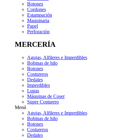
Botones
Cordones
Estampación
Maquinaria
Papel
Perforación
MERCERÍA
Agujas, Alfileres e Imperdibles
Bobinas de hilo
Botones
Costureros
Dedales
Imperdibles
Lupas
Máquinas de Coser
Super Costurero
Menú
Agujas, Alfileres e Imperdibles
Bobinas de hilo
Botones
Costureros
Dedales