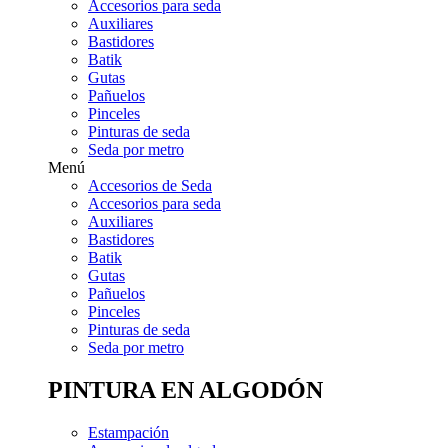
Accesorios para seda
Auxiliares
Bastidores
Batik
Gutas
Pañuelos
Pinceles
Pinturas de seda
Seda por metro
Menú
Accesorios de Seda
Accesorios para seda
Auxiliares
Bastidores
Batik
Gutas
Pañuelos
Pinceles
Pinturas de seda
Seda por metro
PINTURA EN ALGODÓN
Estampación