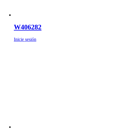
W406282
Inicie sesión