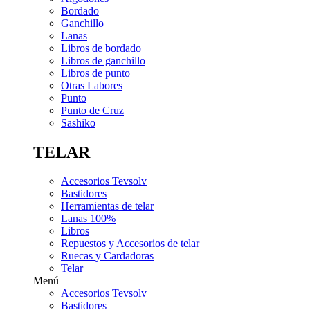
Bordado
Ganchillo
Lanas
Libros de bordado
Libros de ganchillo
Libros de punto
Otras Labores
Punto
Punto de Cruz
Sashiko
TELAR
Accesorios Tevsolv
Bastidores
Herramientas de telar
Lanas 100%
Libros
Repuestos y Accesorios de telar
Ruecas y Cardadoras
Telar
Menú
Accesorios Tevsolv
Bastidores