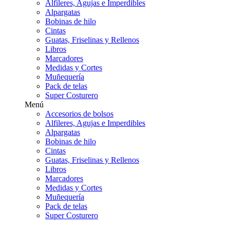
Alfileres, Agujas e Imperdibles
Alpargatas
Bobinas de hilo
Cintas
Guatas, Friselinas y Rellenos
Libros
Marcadores
Medidas y Cortes
Muñequería
Pack de telas
Super Costurero
Menú
Accesorios de bolsos
Alfileres, Agujas e Imperdibles
Alpargatas
Bobinas de hilo
Cintas
Guatas, Friselinas y Rellenos
Libros
Marcadores
Medidas y Cortes
Muñequería
Pack de telas
Super Costurero