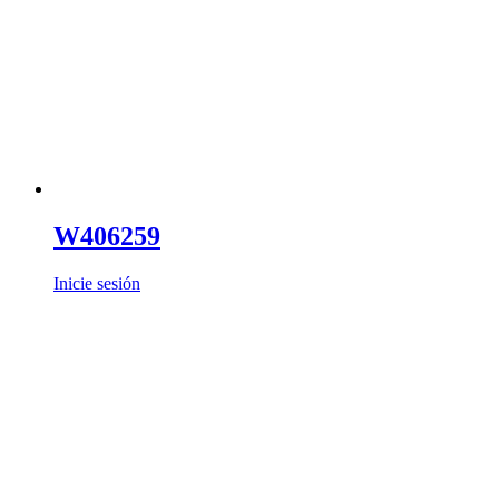
W406259
Inicie sesión