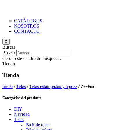
CATÁLOGOS
NOSOTROS
CONTACTO
X
Buscar
Buscar
Cerrar este cuadro de búsqueda.
Tienda
Tienda
Inicio
/
Telas
/
Telas estampadas y tejidas
/ Zeeland
Categorías del producto
DIY
Navidad
Telas
Pack de telas
Telas en oferta