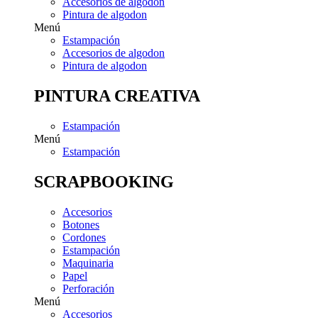
Accesorios de algodon
Pintura de algodon
Menú
Estampación
Accesorios de algodon
Pintura de algodon
PINTURA CREATIVA
Estampación
Menú
Estampación
SCRAPBOOKING
Accesorios
Botones
Cordones
Estampación
Maquinaria
Papel
Perforación
Menú
Accesorios