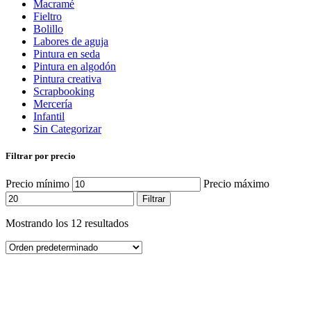
Macramé
Fieltro
Bolillo
Labores de aguja
Pintura en seda
Pintura en algodón
Pintura creativa
Scrapbooking
Mercería
Infantil
Sin Categorizar
Filtrar por precio
Precio mínimo
Precio máximo
Filtrar
Mostrando los 12 resultados