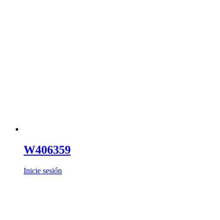
W406359
Inicie sesión