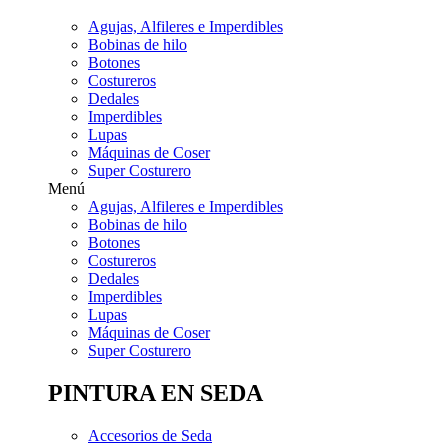
Agujas, Alfileres e Imperdibles
Bobinas de hilo
Botones
Costureros
Dedales
Imperdibles
Lupas
Máquinas de Coser
Super Costurero
Menú
Agujas, Alfileres e Imperdibles
Bobinas de hilo
Botones
Costureros
Dedales
Imperdibles
Lupas
Máquinas de Coser
Super Costurero
PINTURA EN SEDA
Accesorios de Seda