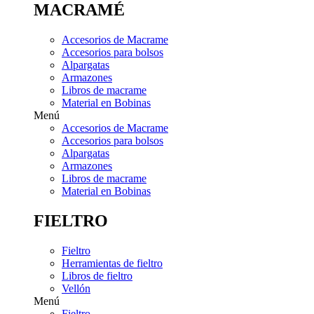
MACRAMÉ
Accesorios de Macrame
Accesorios para bolsos
Alpargatas
Armazones
Libros de macrame
Material en Bobinas
Menú
Accesorios de Macrame
Accesorios para bolsos
Alpargatas
Armazones
Libros de macrame
Material en Bobinas
FIELTRO
Fieltro
Herramientas de fieltro
Libros de fieltro
Vellón
Menú
Fieltro