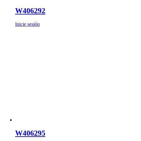
W406292
Inicie sesión
W406295