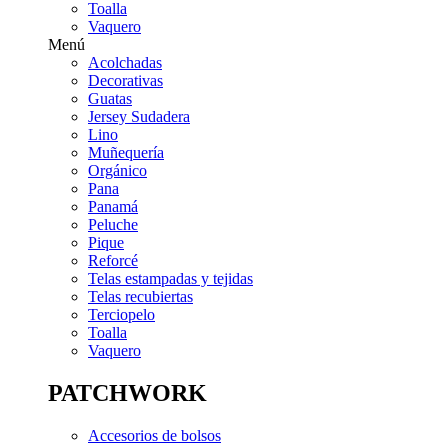
Toalla
Vaquero
Menú
Acolchadas
Decorativas
Guatas
Jersey Sudadera
Lino
Muñequería
Orgánico
Pana
Panamá
Peluche
Pique
Reforcé
Telas estampadas y tejidas
Telas recubiertas
Terciopelo
Toalla
Vaquero
PATCHWORK
Accesorios de bolsos