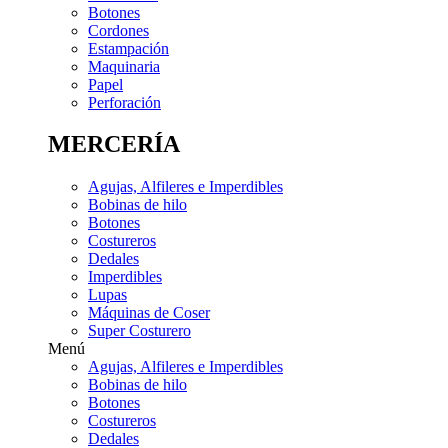
Botones
Cordones
Estampación
Maquinaria
Papel
Perforación
MERCERÍA
Agujas, Alfileres e Imperdibles
Bobinas de hilo
Botones
Costureros
Dedales
Imperdibles
Lupas
Máquinas de Coser
Super Costurero
Menú
Agujas, Alfileres e Imperdibles
Bobinas de hilo
Botones
Costureros
Dedales