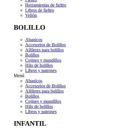
Herramientas de fieltro
Libros de fieltro
Vellón
BOLILLO
Abanicos
Accesorios de Bolillos
Alfileres para bolillos
Bolillos
Cojines y mundillos
Hilo de bolillos
Libros y patrones
Menú
Abanicos
Accesorios de Bolillos
Alfileres para bolillos
Bolillos
Cojines y mundillos
Hilo de bolillos
Libros y patrones
INFANTIL