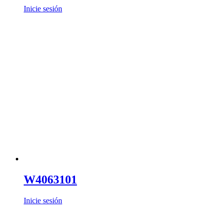
Inicie sesión
W4063101
Inicie sesión