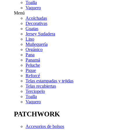
Toalla
Vaquero
Menú
Acolchadas
Decorativas
Guatas
Jersey Sudadera
Lino
Muñequería
Orgánico
Pana
Panamá
Peluche
Pique
Reforcé
Telas estampadas y tejidas
Telas recubiertas
Terciopelo
Toalla
Vaquero
PATCHWORK
Accesorios de bolsos