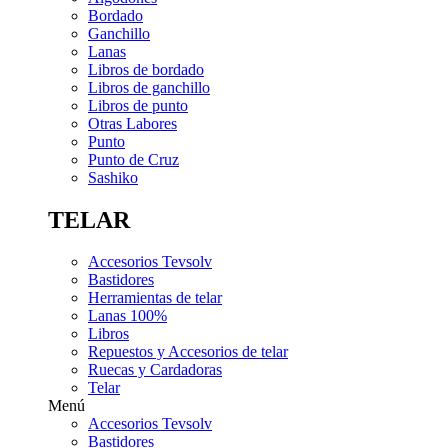
Bordado
Ganchillo
Lanas
Libros de bordado
Libros de ganchillo
Libros de punto
Otras Labores
Punto
Punto de Cruz
Sashiko
TELAR
Accesorios Tevsolv
Bastidores
Herramientas de telar
Lanas 100%
Libros
Repuestos y Accesorios de telar
Ruecas y Cardadoras
Telar
Menú
Accesorios Tevsolv
Bastidores