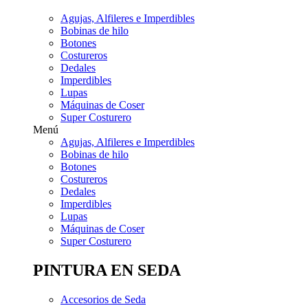
Agujas, Alfileres e Imperdibles
Bobinas de hilo
Botones
Costureros
Dedales
Imperdibles
Lupas
Máquinas de Coser
Super Costurero
Menú
Agujas, Alfileres e Imperdibles
Bobinas de hilo
Botones
Costureros
Dedales
Imperdibles
Lupas
Máquinas de Coser
Super Costurero
PINTURA EN SEDA
Accesorios de Seda