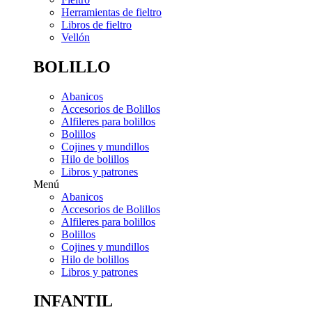
Herramientas de fieltro
Libros de fieltro
Vellón
BOLILLO
Abanicos
Accesorios de Bolillos
Alfileres para bolillos
Bolillos
Cojines y mundillos
Hilo de bolillos
Libros y patrones
Menú
Abanicos
Accesorios de Bolillos
Alfileres para bolillos
Bolillos
Cojines y mundillos
Hilo de bolillos
Libros y patrones
INFANTIL