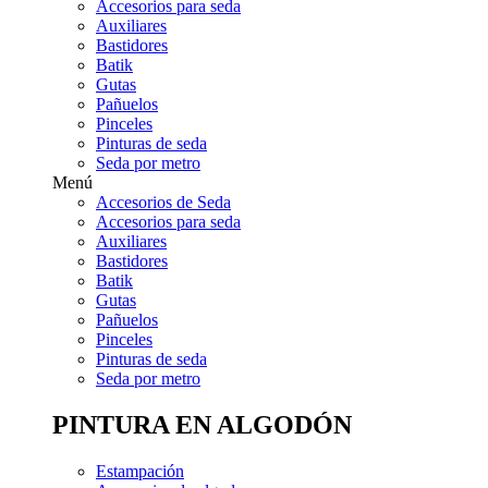
Accesorios para seda
Auxiliares
Bastidores
Batik
Gutas
Pañuelos
Pinceles
Pinturas de seda
Seda por metro
Menú
Accesorios de Seda
Accesorios para seda
Auxiliares
Bastidores
Batik
Gutas
Pañuelos
Pinceles
Pinturas de seda
Seda por metro
PINTURA EN ALGODÓN
Estampación