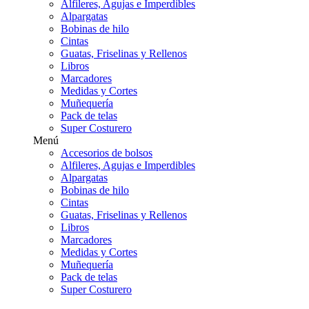
Alfileres, Agujas e Imperdibles
Alpargatas
Bobinas de hilo
Cintas
Guatas, Friselinas y Rellenos
Libros
Marcadores
Medidas y Cortes
Muñequería
Pack de telas
Super Costurero
Menú
Accesorios de bolsos
Alfileres, Agujas e Imperdibles
Alpargatas
Bobinas de hilo
Cintas
Guatas, Friselinas y Rellenos
Libros
Marcadores
Medidas y Cortes
Muñequería
Pack de telas
Super Costurero