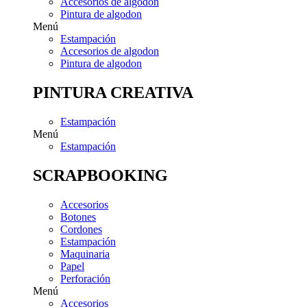
Accesorios de algodon
Pintura de algodon
Menú
Estampación
Accesorios de algodon
Pintura de algodon
PINTURA CREATIVA
Estampación
Menú
Estampación
SCRAPBOOKING
Accesorios
Botones
Cordones
Estampación
Maquinaria
Papel
Perforación
Menú
Accesorios