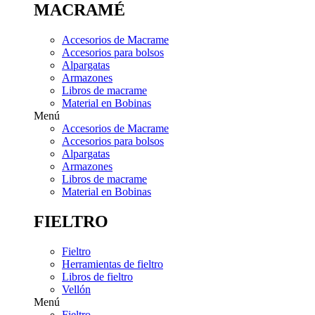
MACRAMÉ
Accesorios de Macrame
Accesorios para bolsos
Alpargatas
Armazones
Libros de macrame
Material en Bobinas
Menú
Accesorios de Macrame
Accesorios para bolsos
Alpargatas
Armazones
Libros de macrame
Material en Bobinas
FIELTRO
Fieltro
Herramientas de fieltro
Libros de fieltro
Vellón
Menú
Fieltro