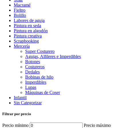
Macramé
Fieltro
Bolillo
Labores de aguja
Pintura en seda
Pintura en algodón
Pintura creativa
Scrapbooking
Mercería
Super Costurero
Agujas, Alfileres e Imperdibles
Botones
Costureros
Dedales
Bobinas de hilo
Imperdibles
Lupas
Máquinas de Coser
Infantil
Sin Categorizar
Filtrar por precio
Precio mínimo
Precio máximo