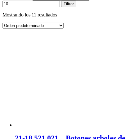
Filtrar
Mostrando los 11 resultados
21-18 521 021 – Botones arboles de