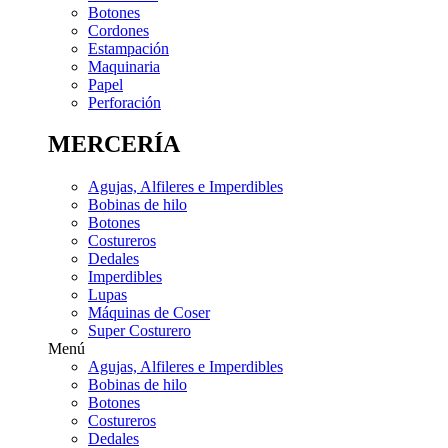
Botones
Cordones
Estampación
Maquinaria
Papel
Perforación
MERCERÍA
Agujas, Alfileres e Imperdibles
Bobinas de hilo
Botones
Costureros
Dedales
Imperdibles
Lupas
Máquinas de Coser
Super Costurero
Menú
Agujas, Alfileres e Imperdibles
Bobinas de hilo
Botones
Costureros
Dedales