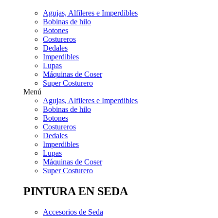
Agujas, Alfileres e Imperdibles
Bobinas de hilo
Botones
Costureros
Dedales
Imperdibles
Lupas
Máquinas de Coser
Super Costurero
Menú
Agujas, Alfileres e Imperdibles
Bobinas de hilo
Botones
Costureros
Dedales
Imperdibles
Lupas
Máquinas de Coser
Super Costurero
PINTURA EN SEDA
Accesorios de Seda