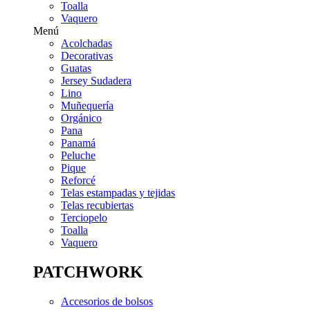
Toalla
Vaquero
Menú
Acolchadas
Decorativas
Guatas
Jersey Sudadera
Lino
Muñequería
Orgánico
Pana
Panamá
Peluche
Pique
Reforcé
Telas estampadas y tejidas
Telas recubiertas
Terciopelo
Toalla
Vaquero
PATCHWORK
Accesorios de bolsos