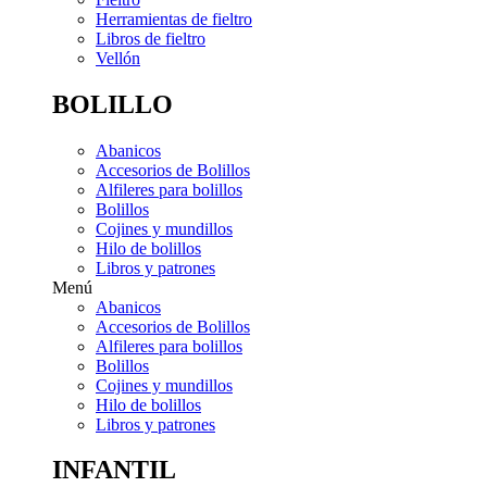
Herramientas de fieltro
Libros de fieltro
Vellón
BOLILLO
Abanicos
Accesorios de Bolillos
Alfileres para bolillos
Bolillos
Cojines y mundillos
Hilo de bolillos
Libros y patrones
Menú
Abanicos
Accesorios de Bolillos
Alfileres para bolillos
Bolillos
Cojines y mundillos
Hilo de bolillos
Libros y patrones
INFANTIL