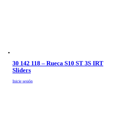
30 142 118 – Rueca S10 ST 3S IRT
Sliders
Inicie sesión