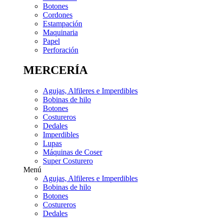
Botones
Cordones
Estampación
Maquinaria
Papel
Perforación
MERCERÍA
Agujas, Alfileres e Imperdibles
Bobinas de hilo
Botones
Costureros
Dedales
Imperdibles
Lupas
Máquinas de Coser
Super Costurero
Menú
Agujas, Alfileres e Imperdibles
Bobinas de hilo
Botones
Costureros
Dedales