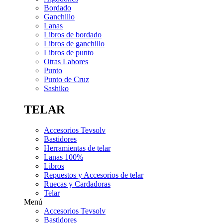
Bordado
Ganchillo
Lanas
Libros de bordado
Libros de ganchillo
Libros de punto
Otras Labores
Punto
Punto de Cruz
Sashiko
TELAR
Accesorios Tevsolv
Bastidores
Herramientas de telar
Lanas 100%
Libros
Repuestos y Accesorios de telar
Ruecas y Cardadoras
Telar
Menú
Accesorios Tevsolv
Bastidores