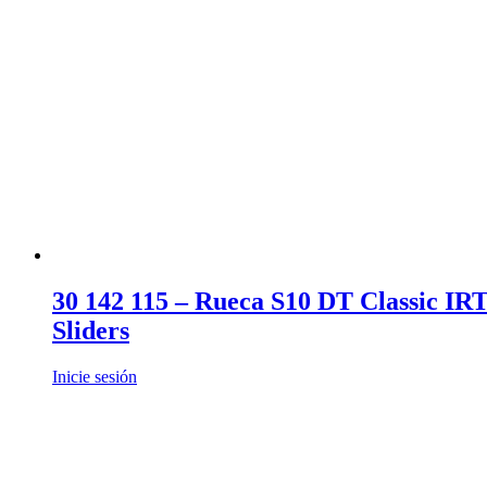
30 142 115 – Rueca S10 DT Classic IR
Sliders
Inicie sesión