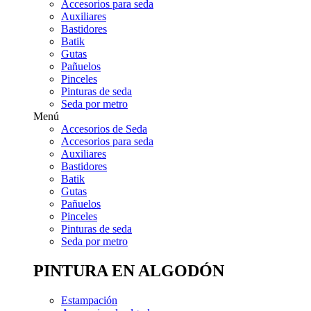
Accesorios para seda
Auxiliares
Bastidores
Batik
Gutas
Pañuelos
Pinceles
Pinturas de seda
Seda por metro
Menú
Accesorios de Seda
Accesorios para seda
Auxiliares
Bastidores
Batik
Gutas
Pañuelos
Pinceles
Pinturas de seda
Seda por metro
PINTURA EN ALGODÓN
Estampación