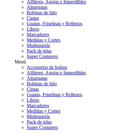
Alfileres, Agujas e Imperdibles
Alpargatas
Bobinas de hilo
Cintas
Guatas, Friselinas y Rellenos
Libros
Marcadores
Medidas y Cortes
Muñequería
Pack de telas
Super Costurero
Menú
Accesorios de bolsos
Alfileres, Agujas e Imperdibles
Alpargatas
Bobinas de hilo
Cintas
Guatas, Friselinas y Rellenos
Libros
Marcadores
Medidas y Cortes
Muñequería
Pack de telas
Super Costurero