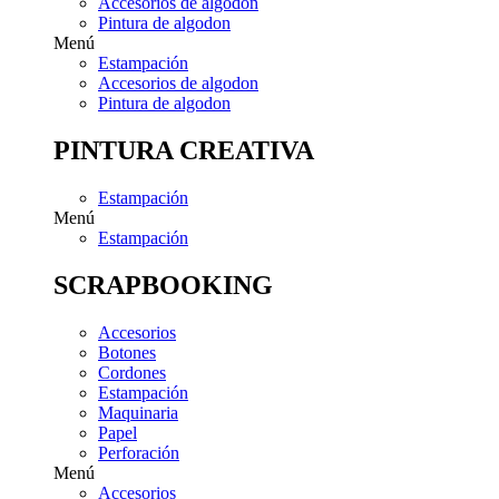
Accesorios de algodon
Pintura de algodon
Menú
Estampación
Accesorios de algodon
Pintura de algodon
PINTURA CREATIVA
Estampación
Menú
Estampación
SCRAPBOOKING
Accesorios
Botones
Cordones
Estampación
Maquinaria
Papel
Perforación
Menú
Accesorios