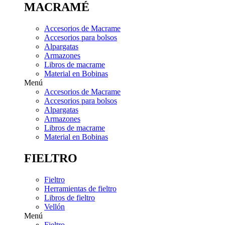
MACRAMÉ
Accesorios de Macrame
Accesorios para bolsos
Alpargatas
Armazones
Libros de macrame
Material en Bobinas
Menú
Accesorios de Macrame
Accesorios para bolsos
Alpargatas
Armazones
Libros de macrame
Material en Bobinas
FIELTRO
Fieltro
Herramientas de fieltro
Libros de fieltro
Vellón
Menú
Fieltro