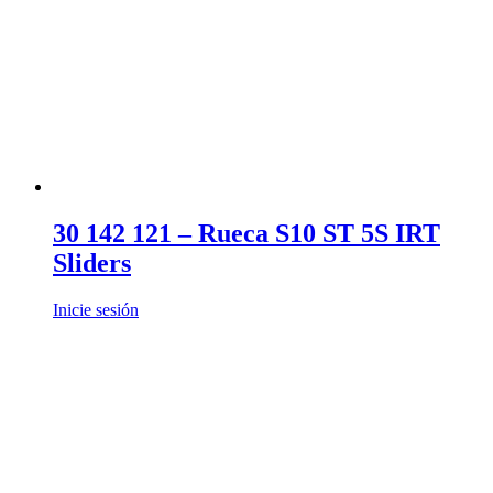
30 142 121 – Rueca S10 ST 5S IRT
Sliders
Inicie sesión