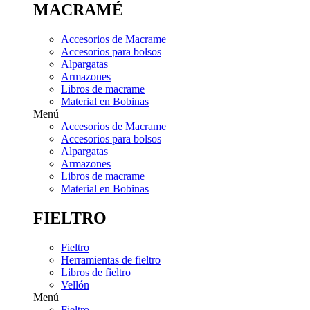
MACRAMÉ
Accesorios de Macrame
Accesorios para bolsos
Alpargatas
Armazones
Libros de macrame
Material en Bobinas
Menú
Accesorios de Macrame
Accesorios para bolsos
Alpargatas
Armazones
Libros de macrame
Material en Bobinas
FIELTRO
Fieltro
Herramientas de fieltro
Libros de fieltro
Vellón
Menú
Fieltro