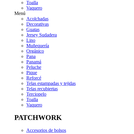
Toalla
Vaquero
Menú
Acolchadas
Decorativas
Guatas
Jersey Sudadera
Lino
Muñequería
Orgánico
Pana
Panamá
Peluche
Pique
Reforcé
Telas estampadas y tejidas
Telas recubiertas
Terciopelo
Toalla
Vaquero
PATCHWORK
Accesorios de bolsos