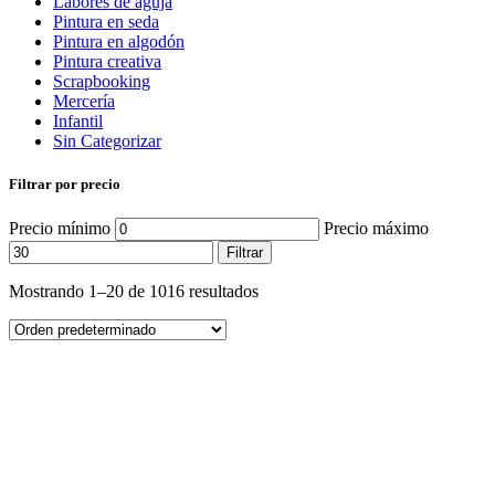
Labores de aguja
Pintura en seda
Pintura en algodón
Pintura creativa
Scrapbooking
Mercería
Infantil
Sin Categorizar
Filtrar por precio
Precio mínimo
Precio máximo
Filtrar
Mostrando 1–20 de 1016 resultados