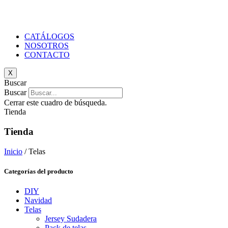
CATÁLOGOS
NOSOTROS
CONTACTO
X
Buscar
Buscar
Cerrar este cuadro de búsqueda.
Tienda
Tienda
Inicio
/ Telas
Categorías del producto
DIY
Navidad
Telas
Jersey Sudadera
Pack de telas