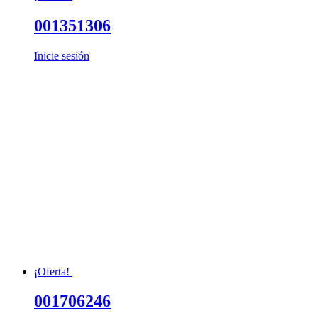
001351306
Inicie sesión
¡Oferta!
001706246