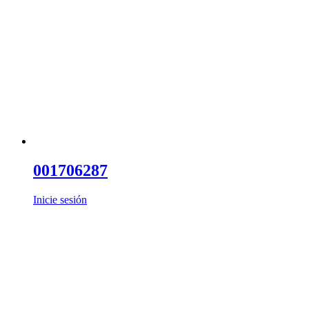
001706287
Inicie sesión