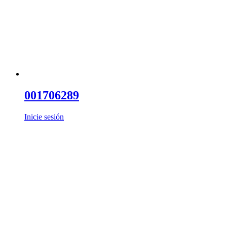
001706289
Inicie sesión