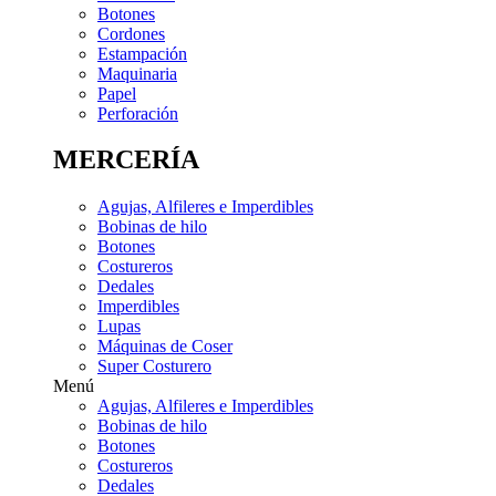
Botones
Cordones
Estampación
Maquinaria
Papel
Perforación
MERCERÍA
Agujas, Alfileres e Imperdibles
Bobinas de hilo
Botones
Costureros
Dedales
Imperdibles
Lupas
Máquinas de Coser
Super Costurero
Menú
Agujas, Alfileres e Imperdibles
Bobinas de hilo
Botones
Costureros
Dedales