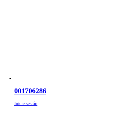
001706286
Inicie sesión