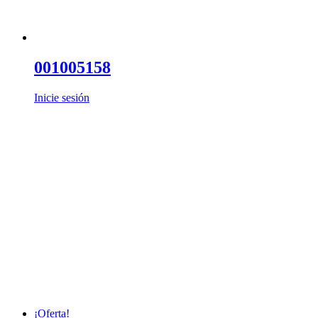
001005158
Inicie sesión
¡Oferta!