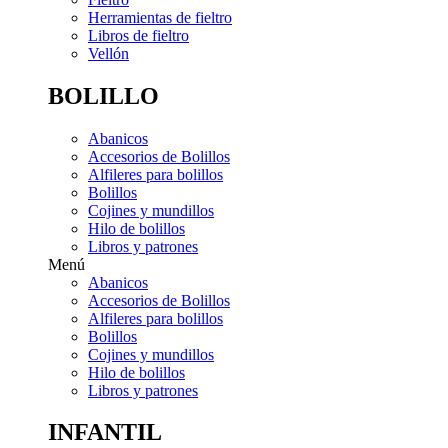
Herramientas de fieltro
Libros de fieltro
Vellón
BOLILLO
Abanicos
Accesorios de Bolillos
Alfileres para bolillos
Bolillos
Cojines y mundillos
Hilo de bolillos
Libros y patrones
Menú
Abanicos
Accesorios de Bolillos
Alfileres para bolillos
Bolillos
Cojines y mundillos
Hilo de bolillos
Libros y patrones
INFANTIL