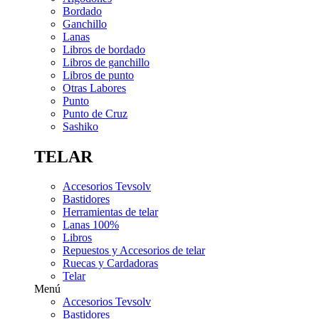
Bordado
Ganchillo
Lanas
Libros de bordado
Libros de ganchillo
Libros de punto
Otras Labores
Punto
Punto de Cruz
Sashiko
TELAR
Accesorios Tevsolv
Bastidores
Herramientas de telar
Lanas 100%
Libros
Repuestos y Accesorios de telar
Ruecas y Cardadoras
Telar
Menú
Accesorios Tevsolv
Bastidores