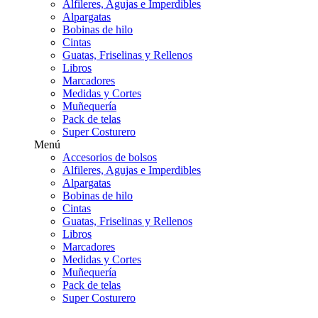
Alfileres, Agujas e Imperdibles
Alpargatas
Bobinas de hilo
Cintas
Guatas, Friselinas y Rellenos
Libros
Marcadores
Medidas y Cortes
Muñequería
Pack de telas
Super Costurero
Menú
Accesorios de bolsos
Alfileres, Agujas e Imperdibles
Alpargatas
Bobinas de hilo
Cintas
Guatas, Friselinas y Rellenos
Libros
Marcadores
Medidas y Cortes
Muñequería
Pack de telas
Super Costurero