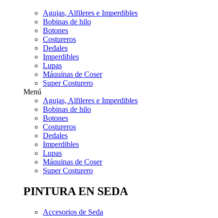
Agujas, Alfileres e Imperdibles
Bobinas de hilo
Botones
Costureros
Dedales
Imperdibles
Lupas
Máquinas de Coser
Super Costurero
Menú
Agujas, Alfileres e Imperdibles
Bobinas de hilo
Botones
Costureros
Dedales
Imperdibles
Lupas
Máquinas de Coser
Super Costurero
PINTURA EN SEDA
Accesorios de Seda