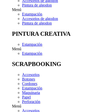
Accesorios de algodon
Pintura de algodon
Menú
Estampación
Accesorios de algodon
Pintura de algodon
PINTURA CREATIVA
Estampación
Menú
Estampación
SCRAPBOOKING
Accesorios
Botones
Cordones
Estampación
Maquinaria
Papel
Perforación
Menú
Accesorios