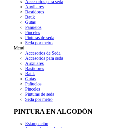
Accesorios para seda
Auxiliares
Bastidores
Batik
Gutas
Pañuelos
Pinceles
Pinturas de seda
Seda por metro
Menú
Accesorios de Seda
Accesorios para seda
Auxiliares
Bastidores
Batik
Gutas
Pañuelos
Pinceles
Pinturas de seda
Seda por metro
PINTURA EN ALGODÓN
Estampación