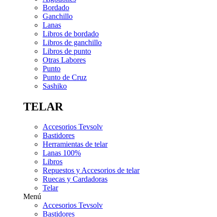
Bordado
Ganchillo
Lanas
Libros de bordado
Libros de ganchillo
Libros de punto
Otras Labores
Punto
Punto de Cruz
Sashiko
TELAR
Accesorios Tevsolv
Bastidores
Herramientas de telar
Lanas 100%
Libros
Repuestos y Accesorios de telar
Ruecas y Cardadoras
Telar
Menú
Accesorios Tevsolv
Bastidores