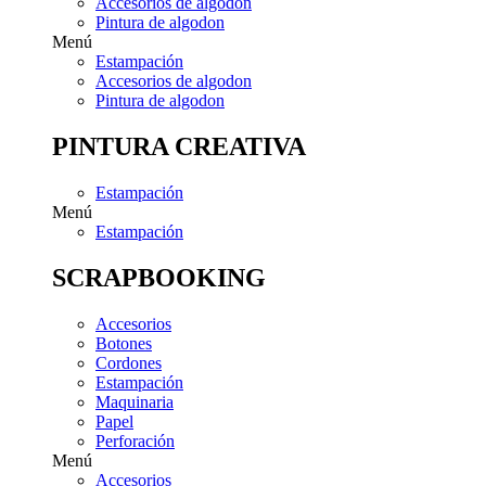
Accesorios de algodon
Pintura de algodon
Menú
Estampación
Accesorios de algodon
Pintura de algodon
PINTURA CREATIVA
Estampación
Menú
Estampación
SCRAPBOOKING
Accesorios
Botones
Cordones
Estampación
Maquinaria
Papel
Perforación
Menú
Accesorios