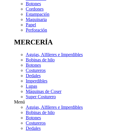
Botones
Cordones
Estampación
Maquinaria
Papel
Perforación
MERCERÍA
Agujas, Alfileres e Imperdibles
Bobinas de hilo
Botones
Costureros
Dedales
Imperdibles
Lupas
Máquinas de Coser
Super Costurero
Menú
Agujas, Alfileres e Imperdibles
Bobinas de hilo
Botones
Costureros
Dedales