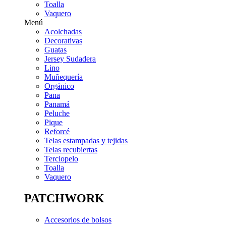
Toalla
Vaquero
Menú
Acolchadas
Decorativas
Guatas
Jersey Sudadera
Lino
Muñequería
Orgánico
Pana
Panamá
Peluche
Pique
Reforcé
Telas estampadas y tejidas
Telas recubiertas
Terciopelo
Toalla
Vaquero
PATCHWORK
Accesorios de bolsos