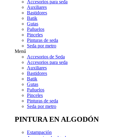
Accesorios para seda
Auxiliares
Bastidores
Batik
Gutas
Pañuelos
Pinceles
Pinturas de seda
Seda por metro
Menú
Accesorios de Seda
Accesorios para seda
Auxiliares
Bastidores
Batik
Gutas
Pañuelos
Pinceles
Pinturas de seda
Seda por metro
PINTURA EN ALGODÓN
Estampación