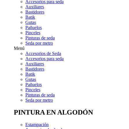
Accesorios para seda
Auxiliares
Bastidores
Batik
Gutas
Pañuelos
Pinceles
Pinturas de seda
Seda por metro
Menú
Accesorios de Seda
Accesorios para seda
Auxiliares
Bastidores
Batik
Gutas
Pañuelos
Pinceles
Pinturas de seda
Seda por metro
PINTURA EN ALGODÓN
Estampación