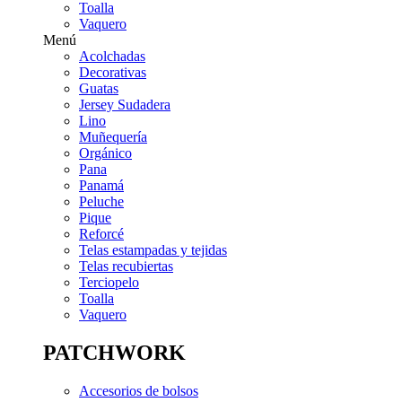
Toalla
Vaquero
Menú
Acolchadas
Decorativas
Guatas
Jersey Sudadera
Lino
Muñequería
Orgánico
Pana
Panamá
Peluche
Pique
Reforcé
Telas estampadas y tejidas
Telas recubiertas
Terciopelo
Toalla
Vaquero
PATCHWORK
Accesorios de bolsos