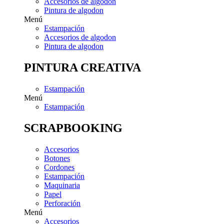
Accesorios de algodon
Pintura de algodon
Menú
Estampación
Accesorios de algodon
Pintura de algodon
PINTURA CREATIVA
Estampación
Menú
Estampación
SCRAPBOOKING
Accesorios
Botones
Cordones
Estampación
Maquinaria
Papel
Perforación
Menú
Accesorios