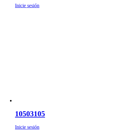
Inicie sesión
10503105
Inicie sesión