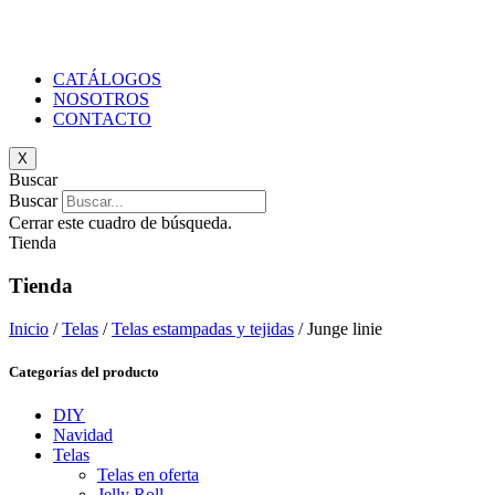
CATÁLOGOS
NOSOTROS
CONTACTO
X
Buscar
Buscar
Cerrar este cuadro de búsqueda.
Tienda
Tienda
Inicio
/
Telas
/
Telas estampadas y tejidas
/ Junge linie
Categorías del producto
DIY
Navidad
Telas
Telas en oferta
Jelly Roll