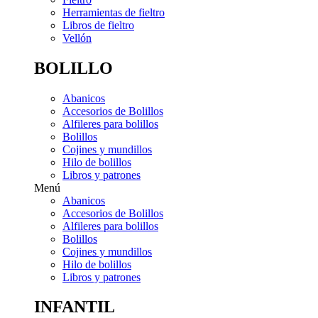
Herramientas de fieltro
Libros de fieltro
Vellón
BOLILLO
Abanicos
Accesorios de Bolillos
Alfileres para bolillos
Bolillos
Cojines y mundillos
Hilo de bolillos
Libros y patrones
Menú
Abanicos
Accesorios de Bolillos
Alfileres para bolillos
Bolillos
Cojines y mundillos
Hilo de bolillos
Libros y patrones
INFANTIL