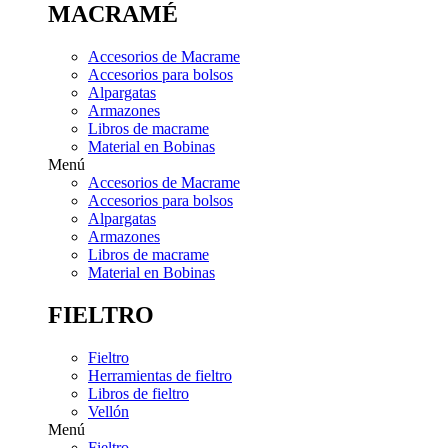
MACRAMÉ
Accesorios de Macrame
Accesorios para bolsos
Alpargatas
Armazones
Libros de macrame
Material en Bobinas
Menú
Accesorios de Macrame
Accesorios para bolsos
Alpargatas
Armazones
Libros de macrame
Material en Bobinas
FIELTRO
Fieltro
Herramientas de fieltro
Libros de fieltro
Vellón
Menú
Fieltro