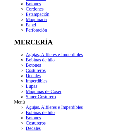
Botones
Cordones
Estampación
Maquinaria
Papel
Perforación
MERCERÍA
Agujas, Alfileres e Imperdibles
Bobinas de hilo
Botones
Costureros
Dedales
Imperdibles
Lupas
Máquinas de Coser
Super Costurero
Menú
Agujas, Alfileres e Imperdibles
Bobinas de hilo
Botones
Costureros
Dedales