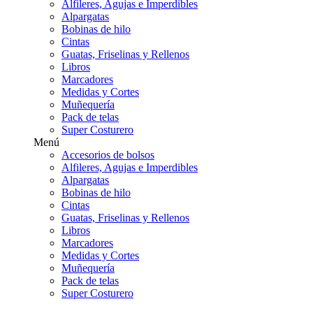
Alfileres, Agujas e Imperdibles
Alpargatas
Bobinas de hilo
Cintas
Guatas, Friselinas y Rellenos
Libros
Marcadores
Medidas y Cortes
Muñequería
Pack de telas
Super Costurero
Menú
Accesorios de bolsos
Alfileres, Agujas e Imperdibles
Alpargatas
Bobinas de hilo
Cintas
Guatas, Friselinas y Rellenos
Libros
Marcadores
Medidas y Cortes
Muñequería
Pack de telas
Super Costurero