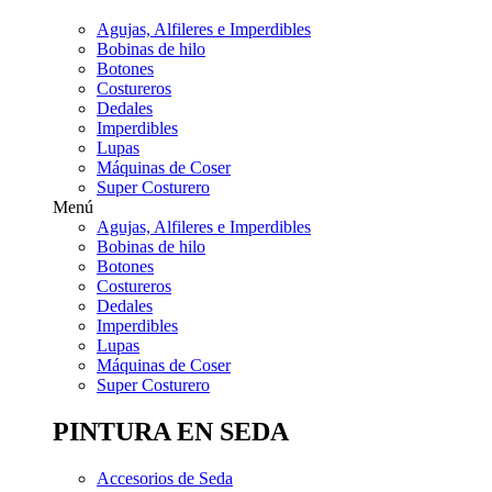
Agujas, Alfileres e Imperdibles
Bobinas de hilo
Botones
Costureros
Dedales
Imperdibles
Lupas
Máquinas de Coser
Super Costurero
Menú
Agujas, Alfileres e Imperdibles
Bobinas de hilo
Botones
Costureros
Dedales
Imperdibles
Lupas
Máquinas de Coser
Super Costurero
PINTURA EN SEDA
Accesorios de Seda