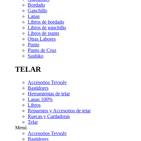
Bordado
Ganchillo
Lanas
Libros de bordado
Libros de ganchillo
Libros de punto
Otras Labores
Punto
Punto de Cruz
Sashiko
TELAR
Accesorios Tevsolv
Bastidores
Herramientas de telar
Lanas 100%
Libros
Repuestos y Accesorios de telar
Ruecas y Cardadoras
Telar
Menú
Accesorios Tevsolv
Bastidores