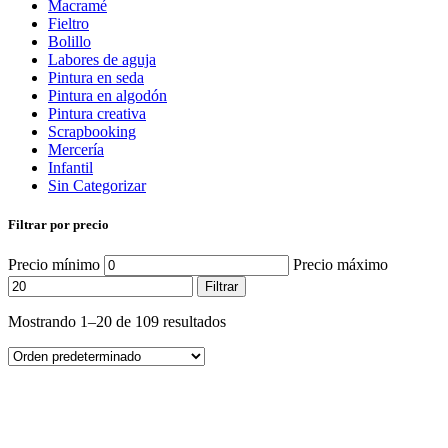
Macramé
Fieltro
Bolillo
Labores de aguja
Pintura en seda
Pintura en algodón
Pintura creativa
Scrapbooking
Mercería
Infantil
Sin Categorizar
Filtrar por precio
Precio mínimo
Precio máximo
Filtrar
Mostrando 1–20 de 109 resultados