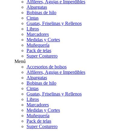
Alfileres, Agujas e Imperdibles
Alpargatas
Bobinas de hilo
Cintas
Guatas, Friselinas y Rellenos
Libros
Marcadores
Medidas y Cortes
Muñequería
Pack de telas
Super Costurero
Menú
Accesorios de bolsos
Alfileres, Agujas e Imperdibles
Alpargatas
Bobinas de hilo
Cintas
Guatas, Friselinas y Rellenos
Libros
Marcadores
Medidas y Cortes
Muñequería
Pack de telas
Super Costurero