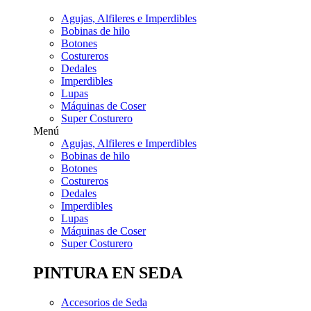
Agujas, Alfileres e Imperdibles
Bobinas de hilo
Botones
Costureros
Dedales
Imperdibles
Lupas
Máquinas de Coser
Super Costurero
Menú
Agujas, Alfileres e Imperdibles
Bobinas de hilo
Botones
Costureros
Dedales
Imperdibles
Lupas
Máquinas de Coser
Super Costurero
PINTURA EN SEDA
Accesorios de Seda