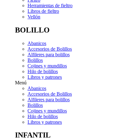
Herramientas de fieltro
Libros de fieltro
Vellón
BOLILLO
Abanicos
Accesorios de Bolillos
Alfileres para bolillos
Bolillos
Cojines y mundillos
Hilo de bolillos
Libros y patrones
Menú
Abanicos
Accesorios de Bolillos
Alfileres para bolillos
Bolillos
Cojines y mundillos
Hilo de bolillos
Libros y patrones
INFANTIL