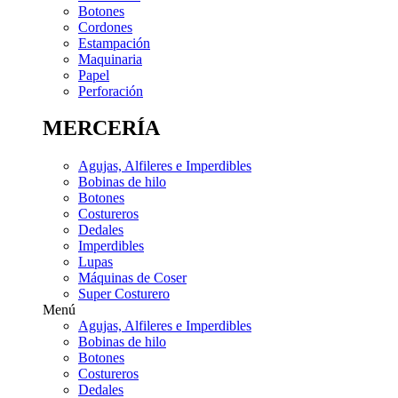
Botones
Cordones
Estampación
Maquinaria
Papel
Perforación
MERCERÍA
Agujas, Alfileres e Imperdibles
Bobinas de hilo
Botones
Costureros
Dedales
Imperdibles
Lupas
Máquinas de Coser
Super Costurero
Menú
Agujas, Alfileres e Imperdibles
Bobinas de hilo
Botones
Costureros
Dedales