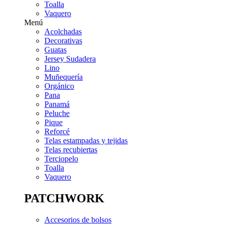
Toalla
Vaquero
Menú
Acolchadas
Decorativas
Guatas
Jersey Sudadera
Lino
Muñequería
Orgánico
Pana
Panamá
Peluche
Pique
Reforcé
Telas estampadas y tejidas
Telas recubiertas
Terciopelo
Toalla
Vaquero
PATCHWORK
Accesorios de bolsos