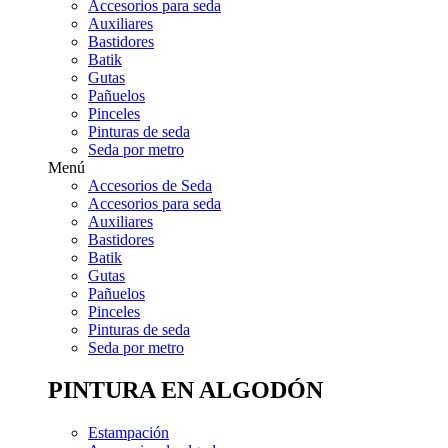
Accesorios para seda
Auxiliares
Bastidores
Batik
Gutas
Pañuelos
Pinceles
Pinturas de seda
Seda por metro
Menú
Accesorios de Seda
Accesorios para seda
Auxiliares
Bastidores
Batik
Gutas
Pañuelos
Pinceles
Pinturas de seda
Seda por metro
PINTURA EN ALGODÓN
Estampación