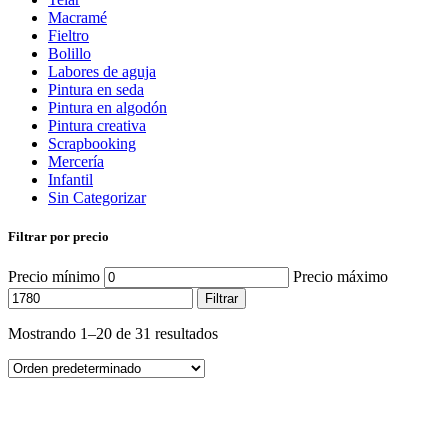
Macramé
Fieltro
Bolillo
Labores de aguja
Pintura en seda
Pintura en algodón
Pintura creativa
Scrapbooking
Mercería
Infantil
Sin Categorizar
Filtrar por precio
Precio mínimo
Precio máximo
Filtrar
Mostrando 1–20 de 31 resultados