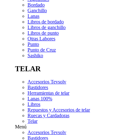
Bordado
Ganchillo
Lanas
Libros de bordado
Libros de ganchillo
Libros de punto
Otras Labores
Punto
Punto de Cruz
Sashiko
TELAR
Accesorios Tevsolv
Bastidores
Herramientas de telar
Lanas 100%
Libros
Repuestos y Accesorios de telar
Ruecas y Cardadoras
Telar
Menú
Accesorios Tevsolv
Bastidores