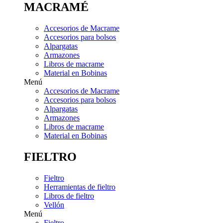
MACRAMÉ
Accesorios de Macrame
Accesorios para bolsos
Alpargatas
Armazones
Libros de macrame
Material en Bobinas
Menú
Accesorios de Macrame
Accesorios para bolsos
Alpargatas
Armazones
Libros de macrame
Material en Bobinas
FIELTRO
Fieltro
Herramientas de fieltro
Libros de fieltro
Vellón
Menú
Fieltro