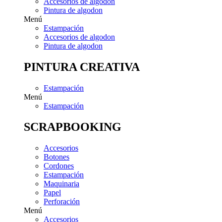
Accesorios de algodon
Pintura de algodon
Menú
Estampación
Accesorios de algodon
Pintura de algodon
PINTURA CREATIVA
Estampación
Menú
Estampación
SCRAPBOOKING
Accesorios
Botones
Cordones
Estampación
Maquinaria
Papel
Perforación
Menú
Accesorios