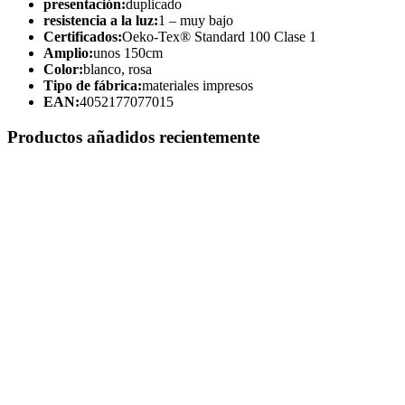
presentación:
duplicado
resistencia a la luz:
1 – muy bajo
Certificados:
Oeko-Tex® Standard 100 Clase 1
Amplio:
unos 150cm
Color:
blanco, rosa
Tipo de fábrica:
materiales impresos
EAN:
4052177077015
Productos añadidos recientemente