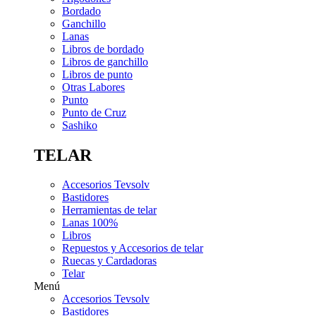
Bordado
Ganchillo
Lanas
Libros de bordado
Libros de ganchillo
Libros de punto
Otras Labores
Punto
Punto de Cruz
Sashiko
TELAR
Accesorios Tevsolv
Bastidores
Herramientas de telar
Lanas 100%
Libros
Repuestos y Accesorios de telar
Ruecas y Cardadoras
Telar
Menú
Accesorios Tevsolv
Bastidores