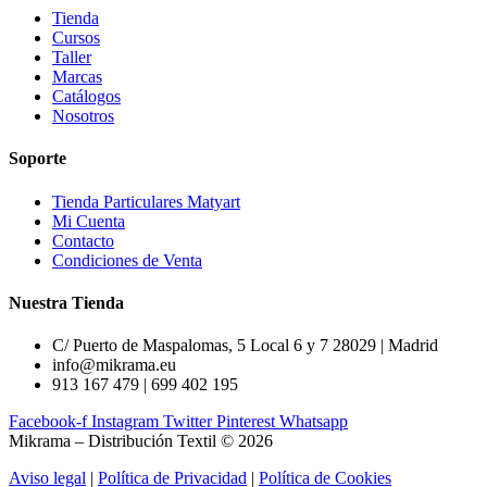
Tienda
Cursos
Taller
Marcas
Catálogos
Nosotros
Soporte
Tienda Particulares Matyart
Mi Cuenta
Contacto
Condiciones de Venta
Nuestra Tienda
C/ Puerto de Maspalomas, 5 Local 6 y 7 28029 | Madrid
info@mikrama.eu
913 167 479 | 699 402 195
Facebook-f
Instagram
Twitter
Pinterest
Whatsapp
Mikrama – Distribución Textil © 2026
Aviso legal
|
Política de Privacidad
|
Política de Cookies