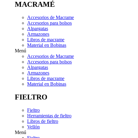
MACRAMÉ
Accesorios de Macrame
Accesorios para bolsos
Alpargatas
Armazones
Libros de macrame
Material en Bobinas
Menú
Accesorios de Macrame
Accesorios para bolsos
Alpargatas
Armazones
Libros de macrame
Material en Bobinas
FIELTRO
Fieltro
Herramientas de fieltro
Libros de fieltro
Vellón
Menú
Fieltro