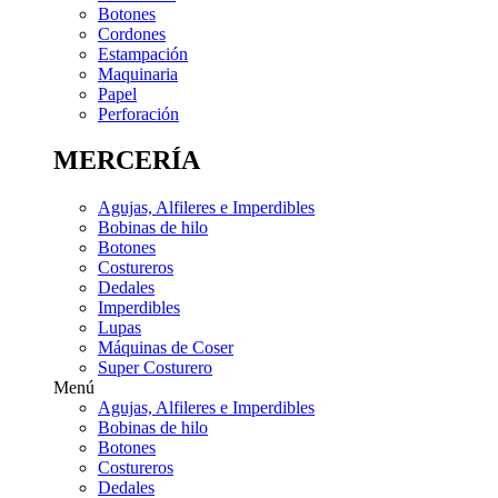
Botones
Cordones
Estampación
Maquinaria
Papel
Perforación
MERCERÍA
Agujas, Alfileres e Imperdibles
Bobinas de hilo
Botones
Costureros
Dedales
Imperdibles
Lupas
Máquinas de Coser
Super Costurero
Menú
Agujas, Alfileres e Imperdibles
Bobinas de hilo
Botones
Costureros
Dedales