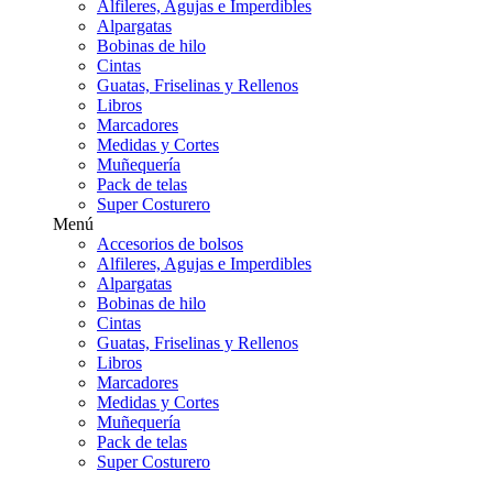
Alfileres, Agujas e Imperdibles
Alpargatas
Bobinas de hilo
Cintas
Guatas, Friselinas y Rellenos
Libros
Marcadores
Medidas y Cortes
Muñequería
Pack de telas
Super Costurero
Menú
Accesorios de bolsos
Alfileres, Agujas e Imperdibles
Alpargatas
Bobinas de hilo
Cintas
Guatas, Friselinas y Rellenos
Libros
Marcadores
Medidas y Cortes
Muñequería
Pack de telas
Super Costurero