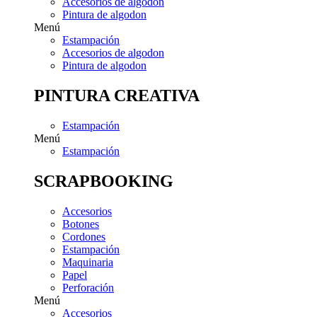
Accesorios de algodon
Pintura de algodon
Menú
Estampación
Accesorios de algodon
Pintura de algodon
PINTURA CREATIVA
Estampación
Menú
Estampación
SCRAPBOOKING
Accesorios
Botones
Cordones
Estampación
Maquinaria
Papel
Perforación
Menú
Accesorios