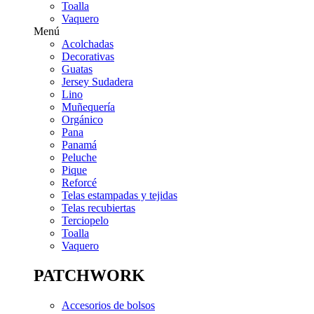
Toalla
Vaquero
Menú
Acolchadas
Decorativas
Guatas
Jersey Sudadera
Lino
Muñequería
Orgánico
Pana
Panamá
Peluche
Pique
Reforcé
Telas estampadas y tejidas
Telas recubiertas
Terciopelo
Toalla
Vaquero
PATCHWORK
Accesorios de bolsos