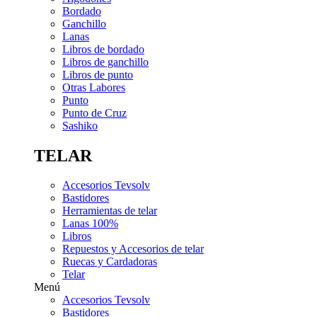
Bordado
Ganchillo
Lanas
Libros de bordado
Libros de ganchillo
Libros de punto
Otras Labores
Punto
Punto de Cruz
Sashiko
TELAR
Accesorios Tevsolv
Bastidores
Herramientas de telar
Lanas 100%
Libros
Repuestos y Accesorios de telar
Ruecas y Cardadoras
Telar
Menú
Accesorios Tevsolv
Bastidores