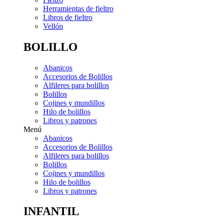
Herramientas de fieltro
Libros de fieltro
Vellón
BOLILLO
Abanicos
Accesorios de Bolillos
Alfileres para bolillos
Bolillos
Cojines y mundillos
Hilo de bolillos
Libros y patrones
Menú
Abanicos
Accesorios de Bolillos
Alfileres para bolillos
Bolillos
Cojines y mundillos
Hilo de bolillos
Libros y patrones
INFANTIL