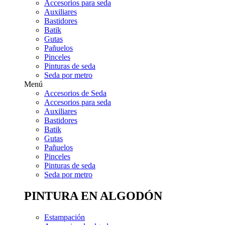
Accesorios para seda
Auxiliares
Bastidores
Batik
Gutas
Pañuelos
Pinceles
Pinturas de seda
Seda por metro
Menú
Accesorios de Seda
Accesorios para seda
Auxiliares
Bastidores
Batik
Gutas
Pañuelos
Pinceles
Pinturas de seda
Seda por metro
PINTURA EN ALGODÓN
Estampación