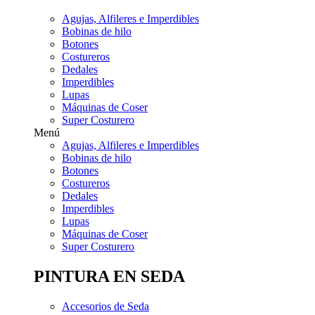
Agujas, Alfileres e Imperdibles
Bobinas de hilo
Botones
Costureros
Dedales
Imperdibles
Lupas
Máquinas de Coser
Super Costurero
Menú
Agujas, Alfileres e Imperdibles
Bobinas de hilo
Botones
Costureros
Dedales
Imperdibles
Lupas
Máquinas de Coser
Super Costurero
PINTURA EN SEDA
Accesorios de Seda