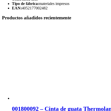
Tipo de fábrica:
materiales impresos
EAN:
4052177002482
Productos añadidos recientemente
001800092 – Cinta de guata Thermola