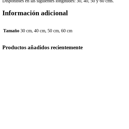
Disponibles en las siguientes longitudes: 30, 40, 50 y 60 cms.
Información adicional
Tamaño
30 cm, 40 cm, 50 cm, 60 cm
Productos añadidos recientemente