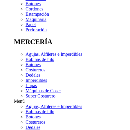
Botones
Cordones
Estampación
Maquinaria
Papel
Perforación
MERCERÍA
Agujas, Alfileres e Imperdibles
Bobinas de hilo
Botones
Costureros
Dedales
Imperdibles
Lupas
Máquinas de Coser
Super Costurero
Menú
Agujas, Alfileres e Imperdibles
Bobinas de hilo
Botones
Costureros
Dedales