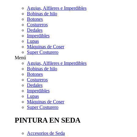
Agujas, Alfileres e Imperdibles
Bobinas de hilo
Botones
Costureros
Dedales
Imperdibles
Lupas
Máquinas de Coser
Super Costurero
Menú
Agujas, Alfileres e Imperdibles
Bobinas de hilo
Botones
Costureros
Dedales
Imperdibles
Lupas
Máquinas de Coser
Super Costurero
PINTURA EN SEDA
Accesorios de Seda