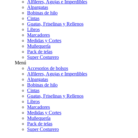
Alfileres, Agujas e Imperdibles
Alpargatas
Bobinas de hilo
Cintas
Guatas, Friselinas y Rellenos
Libros
Marcadores
Medidas y Cortes
Muñequería
Pack de telas
Super Costurero
Menú
Accesorios de bolsos
Alfileres, Agujas e Imperdibles
Alpargatas
Bobinas de hilo
Cintas
Guatas, Friselinas y Rellenos
Libros
Marcadores
Medidas y Cortes
Muñequería
Pack de telas
Super Costurero