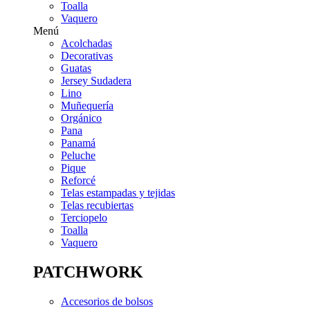
Toalla
Vaquero
Menú
Acolchadas
Decorativas
Guatas
Jersey Sudadera
Lino
Muñequería
Orgánico
Pana
Panamá
Peluche
Pique
Reforcé
Telas estampadas y tejidas
Telas recubiertas
Terciopelo
Toalla
Vaquero
PATCHWORK
Accesorios de bolsos