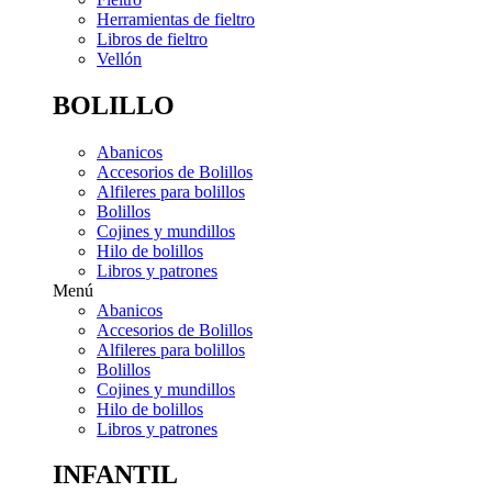
Herramientas de fieltro
Libros de fieltro
Vellón
BOLILLO
Abanicos
Accesorios de Bolillos
Alfileres para bolillos
Bolillos
Cojines y mundillos
Hilo de bolillos
Libros y patrones
Menú
Abanicos
Accesorios de Bolillos
Alfileres para bolillos
Bolillos
Cojines y mundillos
Hilo de bolillos
Libros y patrones
INFANTIL