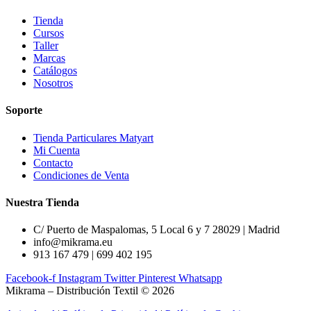
Tienda
Cursos
Taller
Marcas
Catálogos
Nosotros
Soporte
Tienda Particulares Matyart
Mi Cuenta
Contacto
Condiciones de Venta
Nuestra Tienda
C/ Puerto de Maspalomas, 5 Local 6 y 7 28029 | Madrid
info@mikrama.eu
913 167 479 | 699 402 195
Facebook-f
Instagram
Twitter
Pinterest
Whatsapp
Mikrama – Distribución Textil © 2026