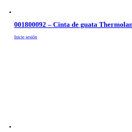
001800092 – Cinta de guata Thermola
Inicie sesión