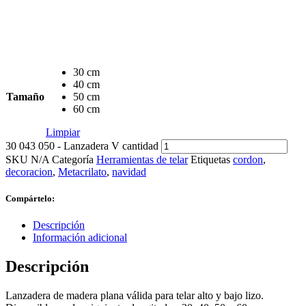
30 cm
40 cm
Tamaño
50 cm
60 cm
Limpiar
30 043 050 - Lanzadera V cantidad
SKU
N/A
Categoría
Herramientas de telar
Etiquetas
cordon
,
decoracion
,
Metacrilato
,
navidad
Compártelo:
Descripción
Información adicional
Descripción
Lanzadera de madera plana válida para telar alto y bajo lizo.