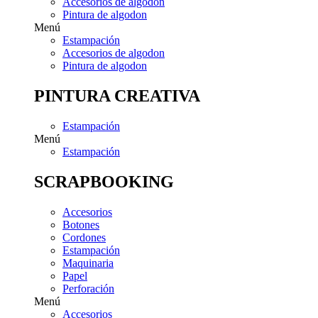
Accesorios de algodon
Pintura de algodon
Menú
Estampación
Accesorios de algodon
Pintura de algodon
PINTURA CREATIVA
Estampación
Menú
Estampación
SCRAPBOOKING
Accesorios
Botones
Cordones
Estampación
Maquinaria
Papel
Perforación
Menú
Accesorios