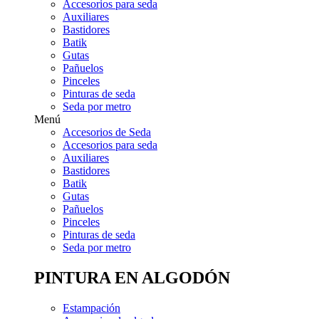
Accesorios para seda
Auxiliares
Bastidores
Batik
Gutas
Pañuelos
Pinceles
Pinturas de seda
Seda por metro
Menú
Accesorios de Seda
Accesorios para seda
Auxiliares
Bastidores
Batik
Gutas
Pañuelos
Pinceles
Pinturas de seda
Seda por metro
PINTURA EN ALGODÓN
Estampación