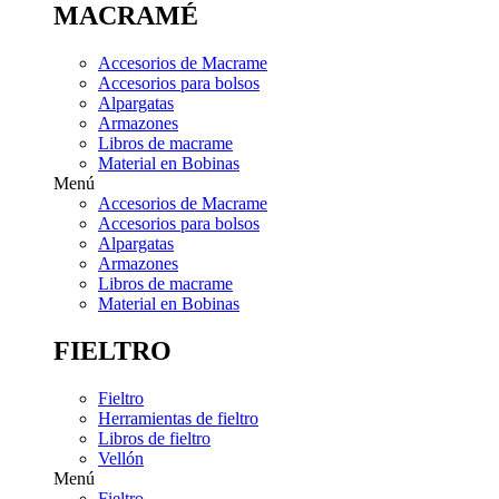
MACRAMÉ
Accesorios de Macrame
Accesorios para bolsos
Alpargatas
Armazones
Libros de macrame
Material en Bobinas
Menú
Accesorios de Macrame
Accesorios para bolsos
Alpargatas
Armazones
Libros de macrame
Material en Bobinas
FIELTRO
Fieltro
Herramientas de fieltro
Libros de fieltro
Vellón
Menú
Fieltro