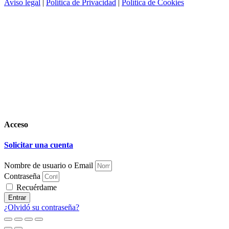
Aviso legal
|
Política de Privacidad
|
Política de Cookies
Acceso
Solicitar una cuenta
Nombre de usuario o Email
Contraseña
Recuérdame
Entrar
¿Olvidó su contraseña?