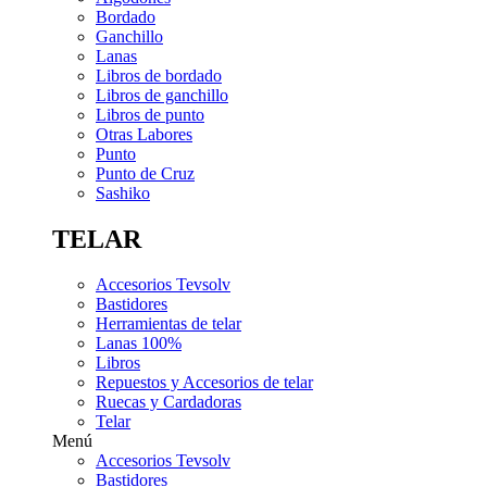
Bordado
Ganchillo
Lanas
Libros de bordado
Libros de ganchillo
Libros de punto
Otras Labores
Punto
Punto de Cruz
Sashiko
TELAR
Accesorios Tevsolv
Bastidores
Herramientas de telar
Lanas 100%
Libros
Repuestos y Accesorios de telar
Ruecas y Cardadoras
Telar
Menú
Accesorios Tevsolv
Bastidores