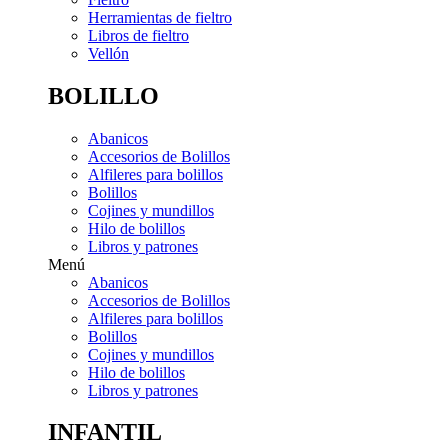
Herramientas de fieltro
Libros de fieltro
Vellón
BOLILLO
Abanicos
Accesorios de Bolillos
Alfileres para bolillos
Bolillos
Cojines y mundillos
Hilo de bolillos
Libros y patrones
Menú
Abanicos
Accesorios de Bolillos
Alfileres para bolillos
Bolillos
Cojines y mundillos
Hilo de bolillos
Libros y patrones
INFANTIL