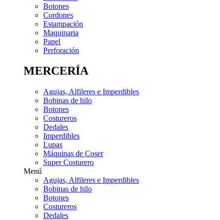
Botones
Cordones
Estampación
Maquinaria
Papel
Perforación
MERCERÍA
Agujas, Alfileres e Imperdibles
Bobinas de hilo
Botones
Costureros
Dedales
Imperdibles
Lupas
Máquinas de Coser
Super Costurero
Menú
Agujas, Alfileres e Imperdibles
Bobinas de hilo
Botones
Costureros
Dedales