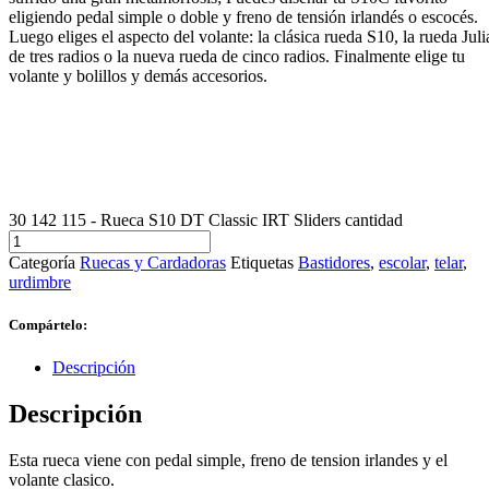
eligiendo pedal simple o doble y freno de tensión irlandés o escocés.
Luego eliges el aspecto del volante: la clásica rueda S10, la rueda Juli
de tres radios o la nueva rueda de cinco radios. Finalmente elige tu
volante y bolillos y demás accesorios.
30 142 115 - Rueca S10 DT Classic IRT Sliders cantidad
Categoría
Ruecas y Cardadoras
Etiquetas
Bastidores
,
escolar
,
telar
,
urdimbre
Compártelo:
Descripción
Descripción
Esta rueca viene con pedal simple, freno de tension irlandes y el
volante clasico.