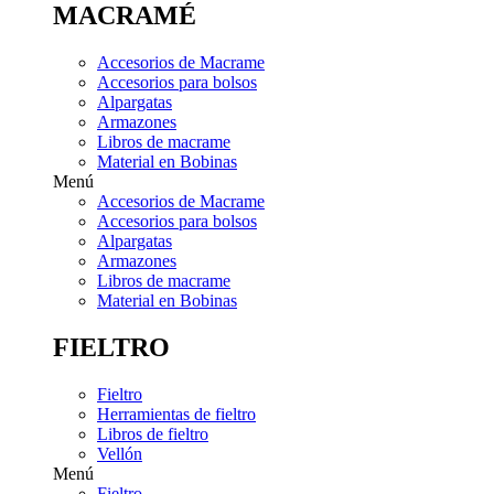
MACRAMÉ
Accesorios de Macrame
Accesorios para bolsos
Alpargatas
Armazones
Libros de macrame
Material en Bobinas
Menú
Accesorios de Macrame
Accesorios para bolsos
Alpargatas
Armazones
Libros de macrame
Material en Bobinas
FIELTRO
Fieltro
Herramientas de fieltro
Libros de fieltro
Vellón
Menú
Fieltro