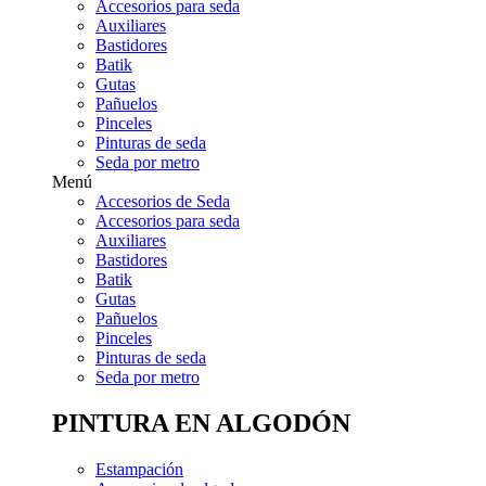
Accesorios para seda
Auxiliares
Bastidores
Batik
Gutas
Pañuelos
Pinceles
Pinturas de seda
Seda por metro
Menú
Accesorios de Seda
Accesorios para seda
Auxiliares
Bastidores
Batik
Gutas
Pañuelos
Pinceles
Pinturas de seda
Seda por metro
PINTURA EN ALGODÓN
Estampación