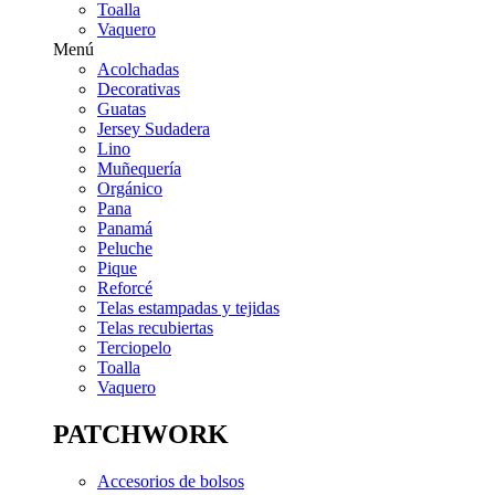
Toalla
Vaquero
Menú
Acolchadas
Decorativas
Guatas
Jersey Sudadera
Lino
Muñequería
Orgánico
Pana
Panamá
Peluche
Pique
Reforcé
Telas estampadas y tejidas
Telas recubiertas
Terciopelo
Toalla
Vaquero
PATCHWORK
Accesorios de bolsos