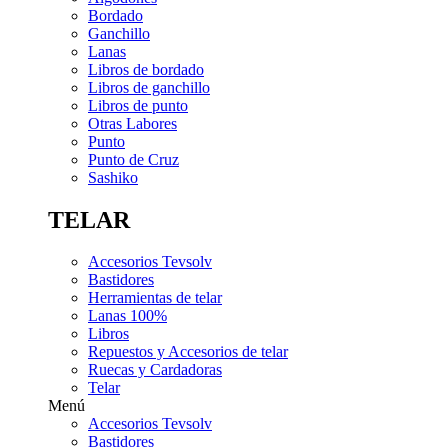
Bordado
Ganchillo
Lanas
Libros de bordado
Libros de ganchillo
Libros de punto
Otras Labores
Punto
Punto de Cruz
Sashiko
TELAR
Accesorios Tevsolv
Bastidores
Herramientas de telar
Lanas 100%
Libros
Repuestos y Accesorios de telar
Ruecas y Cardadoras
Telar
Menú
Accesorios Tevsolv
Bastidores