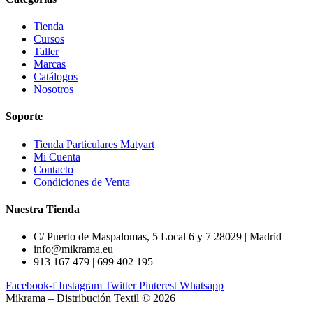
Tienda
Cursos
Taller
Marcas
Catálogos
Nosotros
Soporte
Tienda Particulares Matyart
Mi Cuenta
Contacto
Condiciones de Venta
Nuestra Tienda
C/ Puerto de Maspalomas, 5 Local 6 y 7 28029 | Madrid
info@mikrama.eu
913 167 479 | 699 402 195
Facebook-f
Instagram
Twitter
Pinterest
Whatsapp
Mikrama – Distribución Textil © 2026