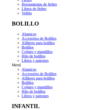
Herramientas de fieltro
Libros de fieltro
Vellón
BOLILLO
Abanicos
Accesorios de Bolillos
Alfileres para bolillos
Bolillos
Cojines y mundillos
Hilo de bolillos
Libros y patrones
Menú
Abanicos
Accesorios de Bolillos
Alfileres para bolillos
Bolillos
Cojines y mundillos
Hilo de bolillos
Libros y patrones
INFANTIL