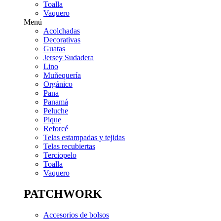
Toalla
Vaquero
Menú
Acolchadas
Decorativas
Guatas
Jersey Sudadera
Lino
Muñequería
Orgánico
Pana
Panamá
Peluche
Pique
Reforcé
Telas estampadas y tejidas
Telas recubiertas
Terciopelo
Toalla
Vaquero
PATCHWORK
Accesorios de bolsos