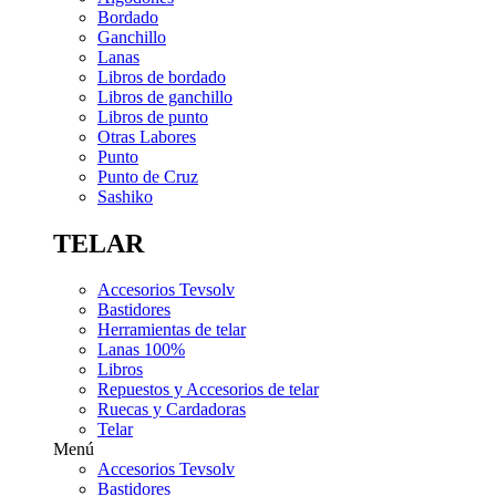
Bordado
Ganchillo
Lanas
Libros de bordado
Libros de ganchillo
Libros de punto
Otras Labores
Punto
Punto de Cruz
Sashiko
TELAR
Accesorios Tevsolv
Bastidores
Herramientas de telar
Lanas 100%
Libros
Repuestos y Accesorios de telar
Ruecas y Cardadoras
Telar
Menú
Accesorios Tevsolv
Bastidores