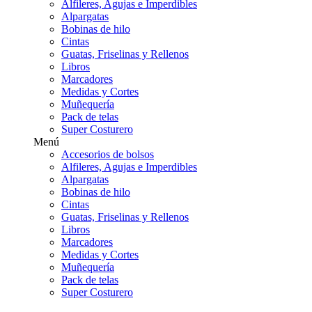
Alfileres, Agujas e Imperdibles
Alpargatas
Bobinas de hilo
Cintas
Guatas, Friselinas y Rellenos
Libros
Marcadores
Medidas y Cortes
Muñequería
Pack de telas
Super Costurero
Menú
Accesorios de bolsos
Alfileres, Agujas e Imperdibles
Alpargatas
Bobinas de hilo
Cintas
Guatas, Friselinas y Rellenos
Libros
Marcadores
Medidas y Cortes
Muñequería
Pack de telas
Super Costurero