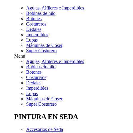
Agujas, Alfileres e Imperdibles
Bobinas de hilo
Botones
Costureros
Dedales
Imperdibles
Lupas
Máquinas de Coser
Super Costurero
Menú
Agujas, Alfileres e Imperdibles
Bobinas de hilo
Botones
Costureros
Dedales
Imperdibles
Lupas
Máquinas de Coser
Super Costurero
PINTURA EN SEDA
Accesorios de Seda