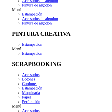
Accesorios de algodon
Pintura de algodon
Menú
Estampación
Accesorios de algodon
Pintura de algodon
PINTURA CREATIVA
Estampación
Menú
Estampación
SCRAPBOOKING
Accesorios
Botones
Cordones
Estampación
Maquinaria
Papel
Perforación
Menú
Accesorios