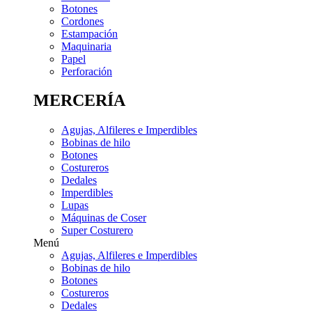
Botones
Cordones
Estampación
Maquinaria
Papel
Perforación
MERCERÍA
Agujas, Alfileres e Imperdibles
Bobinas de hilo
Botones
Costureros
Dedales
Imperdibles
Lupas
Máquinas de Coser
Super Costurero
Menú
Agujas, Alfileres e Imperdibles
Bobinas de hilo
Botones
Costureros
Dedales