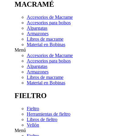
MACRAMÉ
Accesorios de Macrame
Accesorios para bolsos
Alpargatas
Armazones
Libros de macrame
Material en Bobinas
Menú
Accesorios de Macrame
Accesorios para bolsos
Alpargatas
Armazones
Libros de macrame
Material en Bobinas
FIELTRO
Fieltro
Herramientas de fieltro
Libros de fieltro
Vellón
Menú
Fieltro