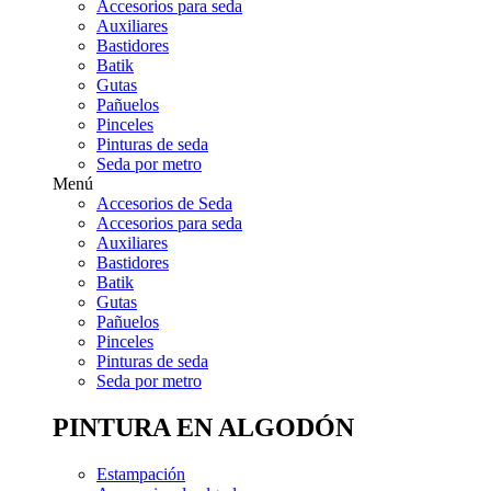
Accesorios para seda
Auxiliares
Bastidores
Batik
Gutas
Pañuelos
Pinceles
Pinturas de seda
Seda por metro
Menú
Accesorios de Seda
Accesorios para seda
Auxiliares
Bastidores
Batik
Gutas
Pañuelos
Pinceles
Pinturas de seda
Seda por metro
PINTURA EN ALGODÓN
Estampación