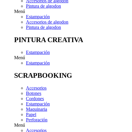
Accesorios de algodon
Pintura de algodon
Menú
Estampación
Accesorios de algodon
Pintura de algodon
PINTURA CREATIVA
Estampación
Menú
Estampación
SCRAPBOOKING
Accesorios
Botones
Cordones
Estampación
Maquinaria
Papel
Perforación
Menú
Accesorios