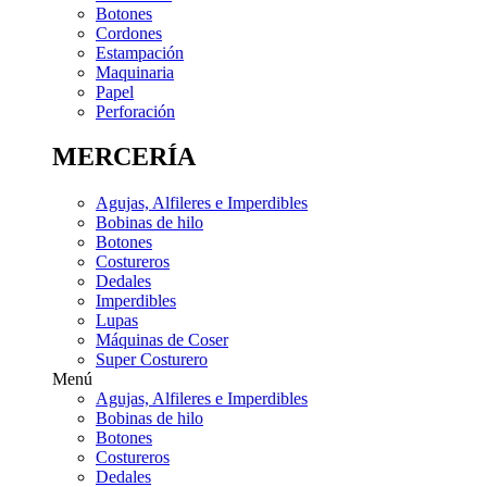
Botones
Cordones
Estampación
Maquinaria
Papel
Perforación
MERCERÍA
Agujas, Alfileres e Imperdibles
Bobinas de hilo
Botones
Costureros
Dedales
Imperdibles
Lupas
Máquinas de Coser
Super Costurero
Menú
Agujas, Alfileres e Imperdibles
Bobinas de hilo
Botones
Costureros
Dedales