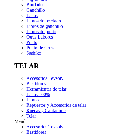
Bordado
Ganchillo
Lanas
Libros de bordado
Libros de ganchillo
Libros de punto
Otras Labores
Punto
Punto de Cruz
Sashiko
TELAR
Accesorios Tevsolv
Bastidores
Herramientas de telar
Lanas 100%
Libros
Repuestos y Accesorios de telar
Ruecas y Cardadoras
Telar
Menú
Accesorios Tevsolv
Bastidores