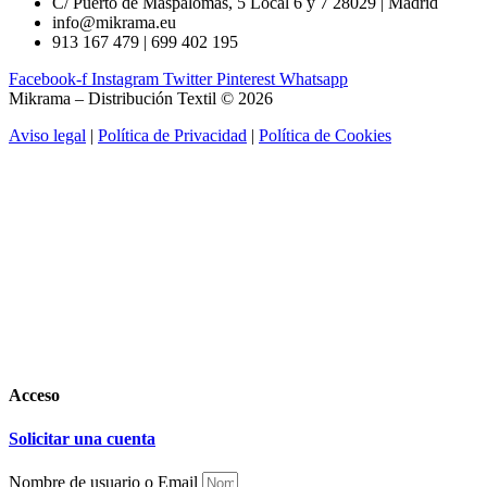
C/ Puerto de Maspalomas, 5 Local 6 y 7 28029 | Madrid
info@mikrama.eu
913 167 479 | 699 402 195
Facebook-f
Instagram
Twitter
Pinterest
Whatsapp
Mikrama – Distribución Textil © 2026
Aviso legal
|
Política de Privacidad
|
Política de Cookies
Acceso
Solicitar una cuenta
Nombre de usuario o Email