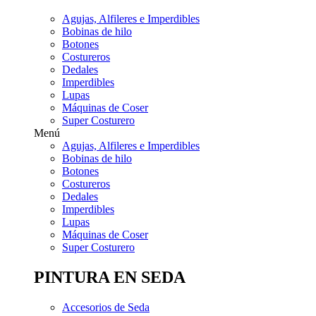
Agujas, Alfileres e Imperdibles
Bobinas de hilo
Botones
Costureros
Dedales
Imperdibles
Lupas
Máquinas de Coser
Super Costurero
Menú
Agujas, Alfileres e Imperdibles
Bobinas de hilo
Botones
Costureros
Dedales
Imperdibles
Lupas
Máquinas de Coser
Super Costurero
PINTURA EN SEDA
Accesorios de Seda