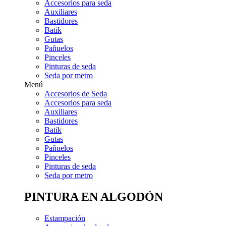
Accesorios para seda
Auxiliares
Bastidores
Batik
Gutas
Pañuelos
Pinceles
Pinturas de seda
Seda por metro
Menú
Accesorios de Seda
Accesorios para seda
Auxiliares
Bastidores
Batik
Gutas
Pañuelos
Pinceles
Pinturas de seda
Seda por metro
PINTURA EN ALGODÓN
Estampación