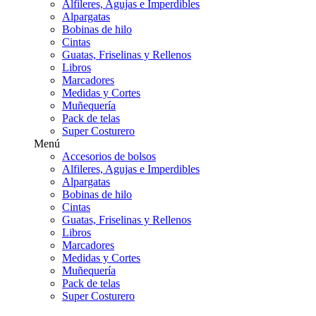
Alfileres, Agujas e Imperdibles
Alpargatas
Bobinas de hilo
Cintas
Guatas, Friselinas y Rellenos
Libros
Marcadores
Medidas y Cortes
Muñequería
Pack de telas
Super Costurero
Menú
Accesorios de bolsos
Alfileres, Agujas e Imperdibles
Alpargatas
Bobinas de hilo
Cintas
Guatas, Friselinas y Rellenos
Libros
Marcadores
Medidas y Cortes
Muñequería
Pack de telas
Super Costurero