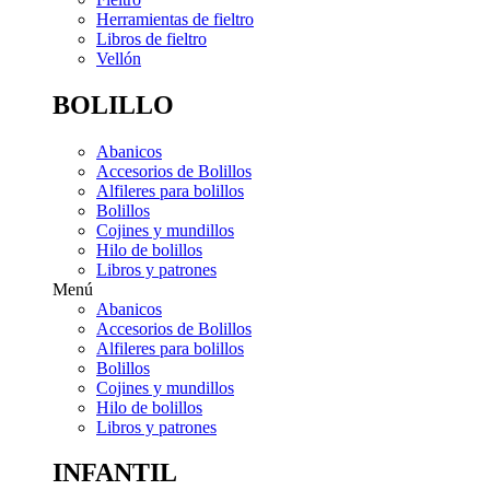
Herramientas de fieltro
Libros de fieltro
Vellón
BOLILLO
Abanicos
Accesorios de Bolillos
Alfileres para bolillos
Bolillos
Cojines y mundillos
Hilo de bolillos
Libros y patrones
Menú
Abanicos
Accesorios de Bolillos
Alfileres para bolillos
Bolillos
Cojines y mundillos
Hilo de bolillos
Libros y patrones
INFANTIL