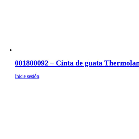
001800092 – Cinta de guata Thermola
Inicie sesión