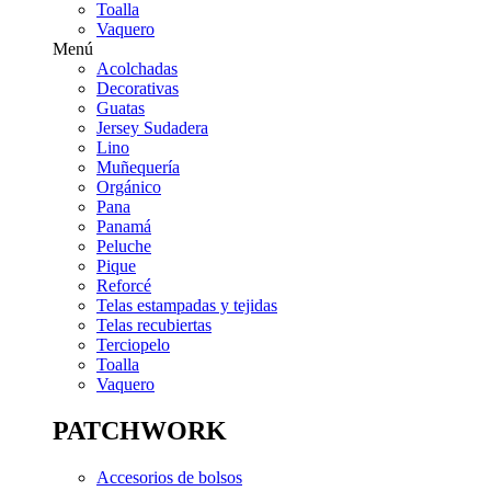
Toalla
Vaquero
Menú
Acolchadas
Decorativas
Guatas
Jersey Sudadera
Lino
Muñequería
Orgánico
Pana
Panamá
Peluche
Pique
Reforcé
Telas estampadas y tejidas
Telas recubiertas
Terciopelo
Toalla
Vaquero
PATCHWORK
Accesorios de bolsos