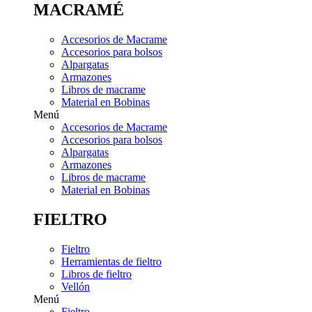
MACRAMÉ
Accesorios de Macrame
Accesorios para bolsos
Alpargatas
Armazones
Libros de macrame
Material en Bobinas
Menú
Accesorios de Macrame
Accesorios para bolsos
Alpargatas
Armazones
Libros de macrame
Material en Bobinas
FIELTRO
Fieltro
Herramientas de fieltro
Libros de fieltro
Vellón
Menú
Fieltro