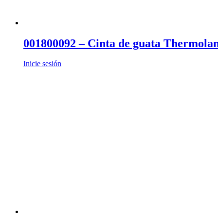
001800092 – Cinta de guata Thermola
Inicie sesión