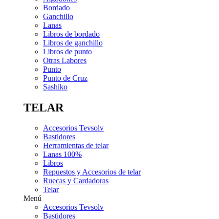
Bordado
Ganchillo
Lanas
Libros de bordado
Libros de ganchillo
Libros de punto
Otras Labores
Punto
Punto de Cruz
Sashiko
TELAR
Accesorios Tevsolv
Bastidores
Herramientas de telar
Lanas 100%
Libros
Repuestos y Accesorios de telar
Ruecas y Cardadoras
Telar
Menú
Accesorios Tevsolv
Bastidores