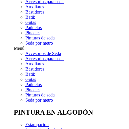
Accesorios para seda
Auxiliares
Bastidores
Batik
Gutas
Pañuelos
Pinceles
Pinturas de seda
Seda por metro
Menú
Accesorios de Seda
Accesorios para seda
Auxiliares
Bastidores
Batik
Gutas
Pañuelos
Pinceles
Pinturas de seda
Seda por metro
PINTURA EN ALGODÓN
Estampación