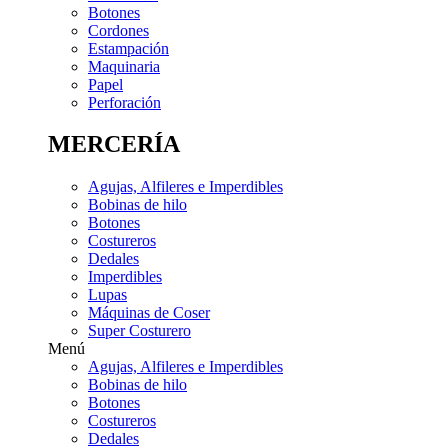
Botones
Cordones
Estampación
Maquinaria
Papel
Perforación
MERCERÍA
Agujas, Alfileres e Imperdibles
Bobinas de hilo
Botones
Costureros
Dedales
Imperdibles
Lupas
Máquinas de Coser
Super Costurero
Menú
Agujas, Alfileres e Imperdibles
Bobinas de hilo
Botones
Costureros
Dedales