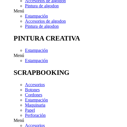
Accesorios de algodon
Pintura de algodon
Menú
Estampación
Accesorios de algodon
Pintura de algodon
PINTURA CREATIVA
Estampación
Menú
Estampación
SCRAPBOOKING
Accesorios
Botones
Cordones
Estampación
Maquinaria
Papel
Perforación
Menú
Accesorios