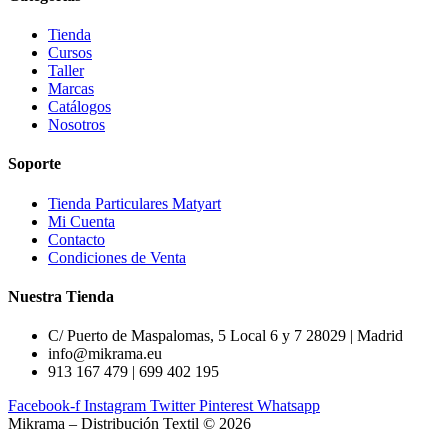
Tienda
Cursos
Taller
Marcas
Catálogos
Nosotros
Soporte
Tienda Particulares Matyart
Mi Cuenta
Contacto
Condiciones de Venta
Nuestra Tienda
C/ Puerto de Maspalomas, 5 Local 6 y 7 28029 | Madrid
info@mikrama.eu
913 167 479 | 699 402 195
Facebook-f
Instagram
Twitter
Pinterest
Whatsapp
Mikrama – Distribución Textil © 2026