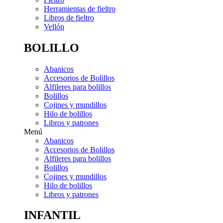
Herramientas de fieltro
Libros de fieltro
Vellón
BOLILLO
Abanicos
Accesorios de Bolillos
Alfileres para bolillos
Bolillos
Cojines y mundillos
Hilo de bolillos
Libros y patrones
Menú
Abanicos
Accesorios de Bolillos
Alfileres para bolillos
Bolillos
Cojines y mundillos
Hilo de bolillos
Libros y patrones
INFANTIL