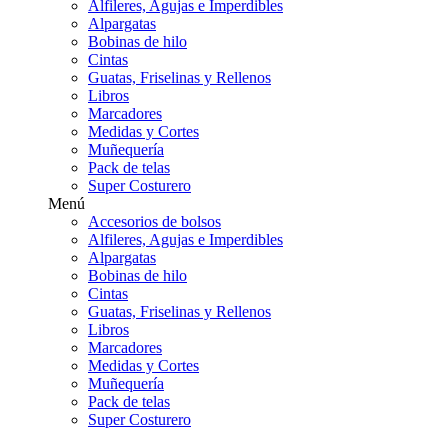
Alfileres, Agujas e Imperdibles
Alpargatas
Bobinas de hilo
Cintas
Guatas, Friselinas y Rellenos
Libros
Marcadores
Medidas y Cortes
Muñequería
Pack de telas
Super Costurero
Menú
Accesorios de bolsos
Alfileres, Agujas e Imperdibles
Alpargatas
Bobinas de hilo
Cintas
Guatas, Friselinas y Rellenos
Libros
Marcadores
Medidas y Cortes
Muñequería
Pack de telas
Super Costurero