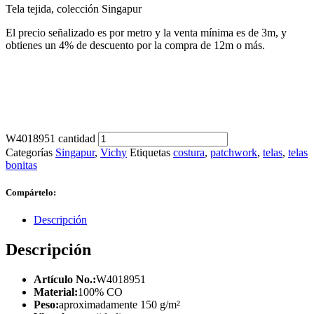
Tela tejida, colección Singapur
El precio señalizado es por metro y la venta mínima es de 3m, y
obtienes un 4% de descuento por la compra de 12m o más.
W4018951 cantidad
Categorías
Singapur
,
Vichy
Etiquetas
costura
,
patchwork
,
telas
,
telas
bonitas
Compártelo:
Descripción
Descripción
Artículo No.:
W4018951
Material:
100% CO
Peso:
aproximadamente 150 g/m²