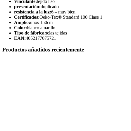
Vinculante:
tejido liso
presentación:
duplicado
resistencia a la luz:
6 – muy bien
Certificados:
Oeko-Tex® Standard 100 Clase 1
Amplio:
unos 150cm
Color:
blanco amarillo
Tipo de fábrica:
telas tejidas
EAN:
4052177075721
Productos añadidos recientemente