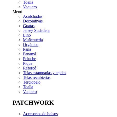
Toalla
Vaquero
Menú
Acolchadas
Decorativas
Guatas
Jersey Sudadera
Lino
Muñequería
Orgánico
Pana
Panamá
Peluche
Pique
Reforcé
Telas estampadas y tejidas
Telas recubiertas
Terciopelo
Toalla
Vaquero
PATCHWORK
Accesorios de bolsos