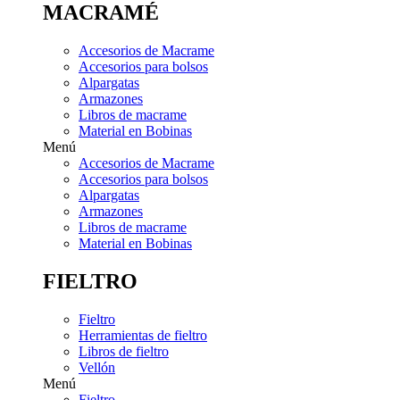
MACRAMÉ
Accesorios de Macrame
Accesorios para bolsos
Alpargatas
Armazones
Libros de macrame
Material en Bobinas
Menú
Accesorios de Macrame
Accesorios para bolsos
Alpargatas
Armazones
Libros de macrame
Material en Bobinas
FIELTRO
Fieltro
Herramientas de fieltro
Libros de fieltro
Vellón
Menú
Fieltro