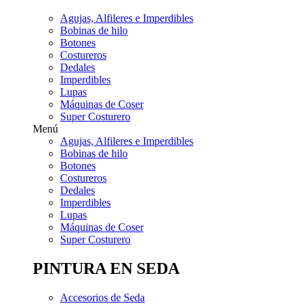
Agujas, Alfileres e Imperdibles
Bobinas de hilo
Botones
Costureros
Dedales
Imperdibles
Lupas
Máquinas de Coser
Super Costurero
Menú
Agujas, Alfileres e Imperdibles
Bobinas de hilo
Botones
Costureros
Dedales
Imperdibles
Lupas
Máquinas de Coser
Super Costurero
PINTURA EN SEDA
Accesorios de Seda