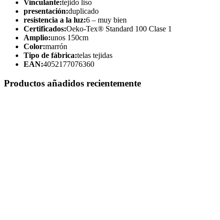
Vinculante:
tejido liso
presentación:
duplicado
resistencia a la luz:
6 – muy bien
Certificados:
Oeko-Tex® Standard 100 Clase 1
Amplio:
unos 150cm
Color:
marrón
Tipo de fábrica:
telas tejidas
EAN:
4052177076360
Productos añadidos recientemente