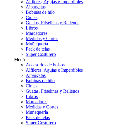
Alfileres, Agujas e Imperdibles
Alpargatas
Bobinas de hilo
Cintas
Guatas, Friselinas y Rellenos
Libros
Marcadores
Medidas y Cortes
Muñequería
Pack de telas
Super Costurero
Menú
Accesorios de bolsos
Alfileres, Agujas e Imperdibles
Alpargatas
Bobinas de hilo
Cintas
Guatas, Friselinas y Rellenos
Libros
Marcadores
Medidas y Cortes
Muñequería
Pack de telas
Super Costurero