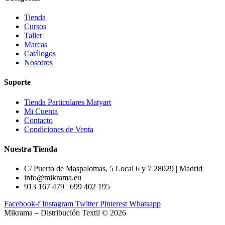
Tienda
Cursos
Taller
Marcas
Catálogos
Nosotros
Soporte
Tienda Particulares Matyart
Mi Cuenta
Contacto
Condiciones de Venta
Nuestra Tienda
C/ Puerto de Maspalomas, 5 Local 6 y 7 28029 | Madrid
info@mikrama.eu
913 167 479 | 699 402 195
Facebook-f
Instagram
Twitter
Pinterest
Whatsapp
Mikrama – Distribución Textil © 2026