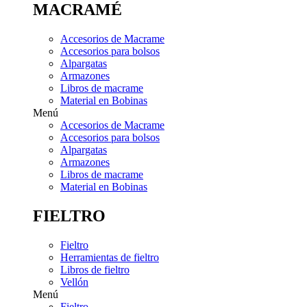
MACRAMÉ
Accesorios de Macrame
Accesorios para bolsos
Alpargatas
Armazones
Libros de macrame
Material en Bobinas
Menú
Accesorios de Macrame
Accesorios para bolsos
Alpargatas
Armazones
Libros de macrame
Material en Bobinas
FIELTRO
Fieltro
Herramientas de fieltro
Libros de fieltro
Vellón
Menú
Fieltro