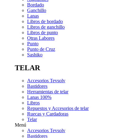
Bordado
Ganchillo
Lanas
Libros de bordado
Libros de ganchillo
Libros de punto
Otras Labores
Punto
Punto de Cruz
Sashiko
TELAR
Accesorios Tevsolv
Bastidores
Herramientas de telar
Lanas 100%
Libros
Repuestos y Accesorios de telar
Ruecas y Cardadoras
Telar
Menú
Accesorios Tevsolv
Bastidores