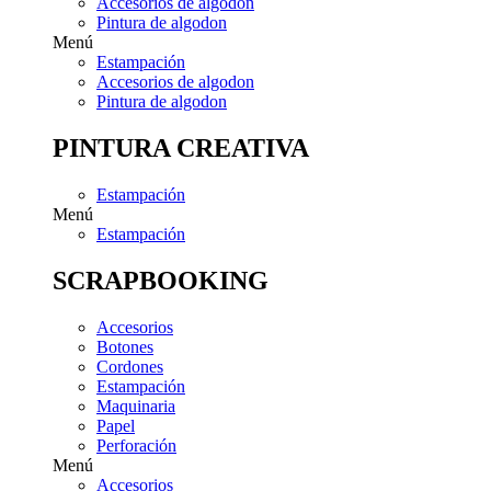
Accesorios de algodon
Pintura de algodon
Menú
Estampación
Accesorios de algodon
Pintura de algodon
PINTURA CREATIVA
Estampación
Menú
Estampación
SCRAPBOOKING
Accesorios
Botones
Cordones
Estampación
Maquinaria
Papel
Perforación
Menú
Accesorios