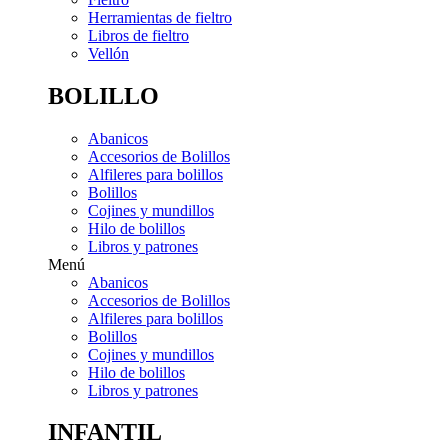
Herramientas de fieltro
Libros de fieltro
Vellón
BOLILLO
Abanicos
Accesorios de Bolillos
Alfileres para bolillos
Bolillos
Cojines y mundillos
Hilo de bolillos
Libros y patrones
Menú
Abanicos
Accesorios de Bolillos
Alfileres para bolillos
Bolillos
Cojines y mundillos
Hilo de bolillos
Libros y patrones
INFANTIL