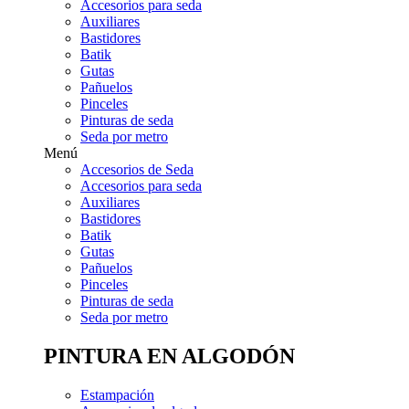
Accesorios para seda
Auxiliares
Bastidores
Batik
Gutas
Pañuelos
Pinceles
Pinturas de seda
Seda por metro
Menú
Accesorios de Seda
Accesorios para seda
Auxiliares
Bastidores
Batik
Gutas
Pañuelos
Pinceles
Pinturas de seda
Seda por metro
PINTURA EN ALGODÓN
Estampación