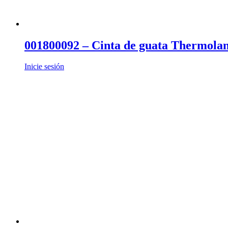
001800092 – Cinta de guata Thermola
Inicie sesión