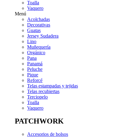
Toalla
Vaquero
Menú
Acolchadas
Decorativas
Guatas
Jersey Sudadera
Lino
Muñequería
Orgánico
Pana
Panamá
Peluche
Pique
Reforcé
Telas estampadas y tejidas
Telas recubiertas
Terciopelo
Toalla
Vaquero
PATCHWORK
Accesorios de bolsos