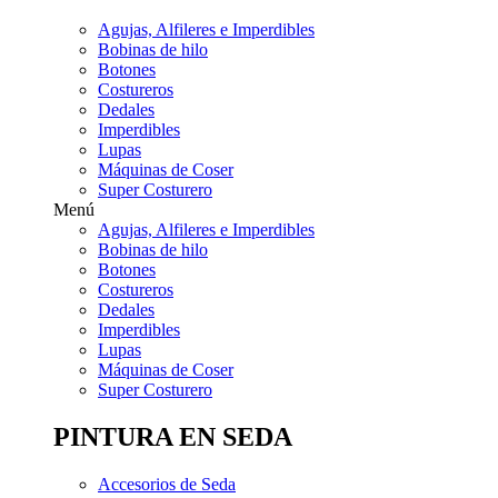
Agujas, Alfileres e Imperdibles
Bobinas de hilo
Botones
Costureros
Dedales
Imperdibles
Lupas
Máquinas de Coser
Super Costurero
Menú
Agujas, Alfileres e Imperdibles
Bobinas de hilo
Botones
Costureros
Dedales
Imperdibles
Lupas
Máquinas de Coser
Super Costurero
PINTURA EN SEDA
Accesorios de Seda