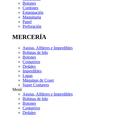
Botones
Cordones
Estampación
Maquinaria
Papel
Perforación
MERCERÍA
Agujas, Alfileres e Imperdibles
Bobinas de hilo
Botones
Costureros
Dedales
Imperdibles
Lupas
Máquinas de Coser
Super Costurero
Menú
Agujas, Alfileres e Imperdibles
Bobinas de hilo
Botones
Costureros
Dedales