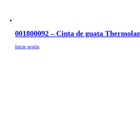
001800092 – Cinta de guata Thermola
Inicie sesión