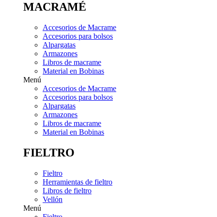
MACRAMÉ
Accesorios de Macrame
Accesorios para bolsos
Alpargatas
Armazones
Libros de macrame
Material en Bobinas
Menú
Accesorios de Macrame
Accesorios para bolsos
Alpargatas
Armazones
Libros de macrame
Material en Bobinas
FIELTRO
Fieltro
Herramientas de fieltro
Libros de fieltro
Vellón
Menú
Fieltro