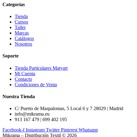
Categorías
Tienda
Cursos
Taller
Marcas
Catálogos
Nosotros
Soporte
Tienda Particulares Matyart
Mi Cuenta
Contacto
Condiciones de Venta
Nuestra Tienda
C/ Puerto de Maspalomas, 5 Local 6 y 7 28029 | Madrid
info@mikrama.eu
913 167 479 | 699 402 195
Facebook-f
Instagram
Twitter
Pinterest
Whatsapp
Mikrama – Distribución Textil © 2026