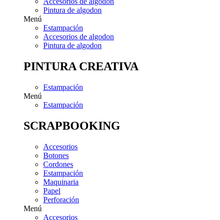
Accesorios de algodon
Pintura de algodon
Menú
Estampación
Accesorios de algodon
Pintura de algodon
PINTURA CREATIVA
Estampación
Menú
Estampación
SCRAPBOOKING
Accesorios
Botones
Cordones
Estampación
Maquinaria
Papel
Perforación
Menú
Accesorios