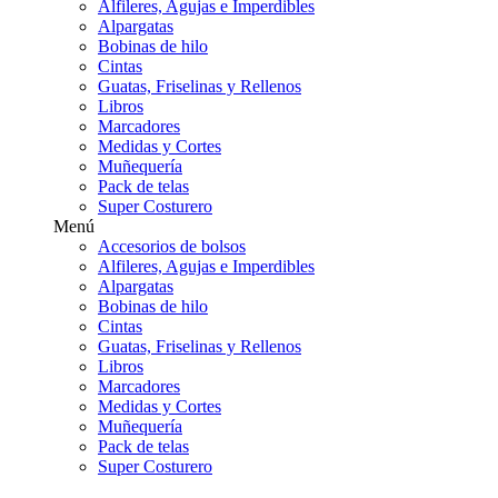
Alfileres, Agujas e Imperdibles
Alpargatas
Bobinas de hilo
Cintas
Guatas, Friselinas y Rellenos
Libros
Marcadores
Medidas y Cortes
Muñequería
Pack de telas
Super Costurero
Menú
Accesorios de bolsos
Alfileres, Agujas e Imperdibles
Alpargatas
Bobinas de hilo
Cintas
Guatas, Friselinas y Rellenos
Libros
Marcadores
Medidas y Cortes
Muñequería
Pack de telas
Super Costurero