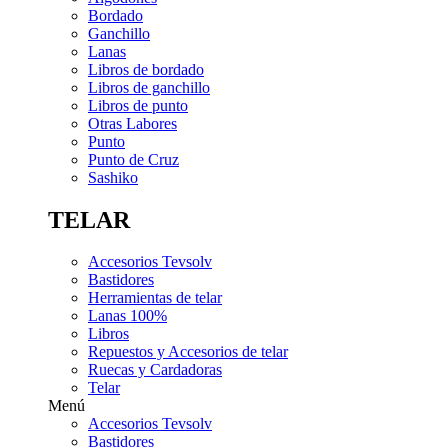
Bordado
Ganchillo
Lanas
Libros de bordado
Libros de ganchillo
Libros de punto
Otras Labores
Punto
Punto de Cruz
Sashiko
TELAR
Accesorios Tevsolv
Bastidores
Herramientas de telar
Lanas 100%
Libros
Repuestos y Accesorios de telar
Ruecas y Cardadoras
Telar
Menú
Accesorios Tevsolv
Bastidores