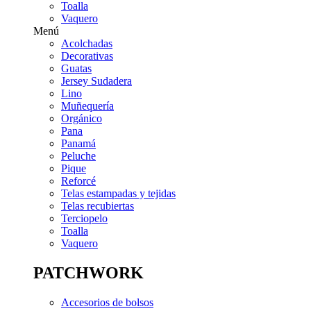
Toalla
Vaquero
Menú
Acolchadas
Decorativas
Guatas
Jersey Sudadera
Lino
Muñequería
Orgánico
Pana
Panamá
Peluche
Pique
Reforcé
Telas estampadas y tejidas
Telas recubiertas
Terciopelo
Toalla
Vaquero
PATCHWORK
Accesorios de bolsos