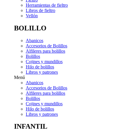
Herramientas de fieltro
Libros de fieltro
Vellón
BOLILLO
Abanicos
Accesorios de Bolillos
Alfileres para bolillos
Bolillos
Cojines y mundillos
Hilo de bolillos
Libros y patrones
Menú
Abanicos
Accesorios de Bolillos
Alfileres para bolillos
Bolillos
Cojines y mundillos
Hilo de bolillos
Libros y patrones
INFANTIL