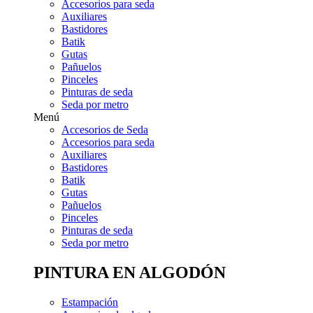
Accesorios para seda
Auxiliares
Bastidores
Batik
Gutas
Pañuelos
Pinceles
Pinturas de seda
Seda por metro
Menú
Accesorios de Seda
Accesorios para seda
Auxiliares
Bastidores
Batik
Gutas
Pañuelos
Pinceles
Pinturas de seda
Seda por metro
PINTURA EN ALGODÓN
Estampación