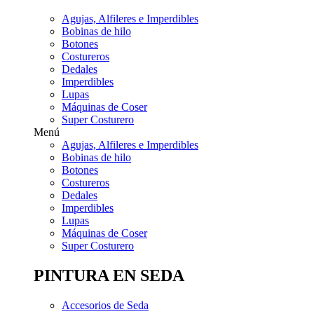
Agujas, Alfileres e Imperdibles
Bobinas de hilo
Botones
Costureros
Dedales
Imperdibles
Lupas
Máquinas de Coser
Super Costurero
Menú
Agujas, Alfileres e Imperdibles
Bobinas de hilo
Botones
Costureros
Dedales
Imperdibles
Lupas
Máquinas de Coser
Super Costurero
PINTURA EN SEDA
Accesorios de Seda