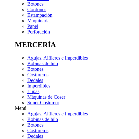
Botones
Cordones
Estampación
Maquinaria
Papel
Perforación
MERCERÍA
Agujas, Alfileres e Imperdibles
Bobinas de hilo
Botones
Costureros
Dedales
Imperdibles
Lupas
Máquinas de Coser
Super Costurero
Menú
Agujas, Alfileres e Imperdibles
Bobinas de hilo
Botones
Costureros
Dedales